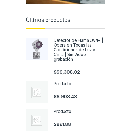
Últimos productos
Detector de Flama UV/IR |
Opera en Todas las
Condiciones de Luz y
Clima | Sin Vídeo
grabación
$
96,308.02
Producto
$
6,903.43
Producto
$
891.88