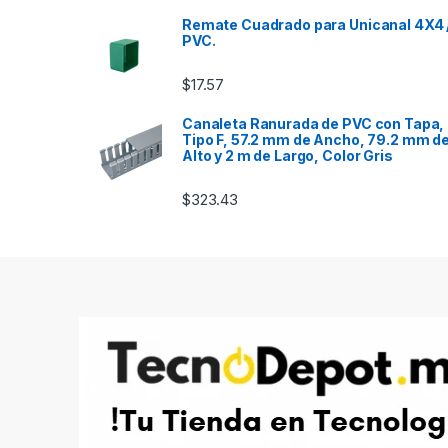
Remate Cuadrado para Unicanal 4X4 
PVC.
$
17.57
Canaleta Ranurada de PVC con Tapa,
Tipo F, 57.2 mm de Ancho, 79.2 mm d
Alto y 2 m de Largo, Color Gris
$
323.43