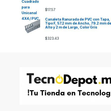
$
17.57
Canaleta Ranurada de PVC con Tapa,
Tipo F, 57.2 mm de Ancho, 79.2 mm d
Alto y 2 m de Largo, Color Gris
$
323.43