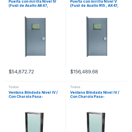
Puerta con mirilla Nivel IV
Puerta con mirilla Nivel V
(Fusil de Asalto AK47,
(Fusil de Asalto R15 , AK47,
Granada de Fragmentación).
Granada de Fragmentación).
$
54,872.72
$
156,489.68
Todos
Todos
Ventana Blindada Nivel IV /
Ventana Blindada Nivel IV /
Con Charola Pasa-
Con Charola Pasa-
Documentos / 45mm / 60cm
Documentos / 45mm / 80cm
x 50cm.
x 60cm.