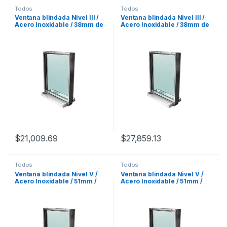
Todos
Todos
Ventana blindada Nivel III /
Ventana blindada Nivel III /
Acero Inoxidable / 38mm de
Acero Inoxidable / 38mm de
espesor / Charola pasa
espesor / Charola pasa
documentos / 60cm x 50cm.
documentos / 90cm x 70cm.
$
21,009.69
$
27,859.13
Todos
Todos
Ventana blindada Nivel V /
Ventana blindada Nivel V /
Acero Inoxidable / 51mm /
Acero Inoxidable / 51mm /
Charola pasa documentos /
Charola pasa documentos /
60cm x 50cm.
80cm x 60cm.