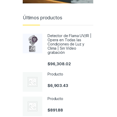
Últimos productos
Detector de Flama UV/IR |
Opera en Todas las
Condiciones de Luz y
Clima | Sin Vídeo
grabación
$
96,308.02
Producto
$
6,903.43
Producto
$
891.88