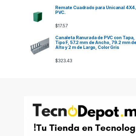
Remate Cuadrado para Unicanal 4X4 
PVC.
$
17.57
Canaleta Ranurada de PVC con Tapa,
Tipo F, 57.2 mm de Ancho, 79.2 mm d
Alto y 2 m de Largo, Color Gris
$
323.43