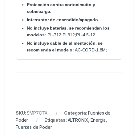
Protección contra cortocircuito y
sobrecarga.
Interruptor de encendido/apagado.
No incluye baterias, se recomiendan los
modelos:
PL-712;
PL912;
PL-4.5-12
No incluye cable de alimentación, se
recomienda el modelo:
AC-CORD-1.8M;
SKU:
SMP7CTX
Categoría:
Fuentes de
Poder
Etiquetas:
ALTRONIX
,
Energía
,
Fuentes de Poder