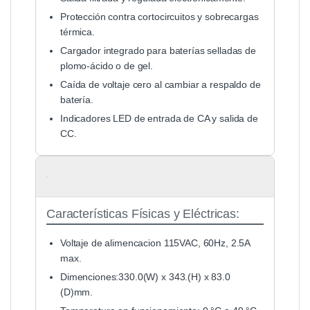
Protección contra cortocircuitos y sobrecargas
térmica.
Cargador integrado para baterías selladas de
plomo-ácido o de gel.
Caída de voltaje cero al cambiar a respaldo de
batería.
Indicadores LED de entrada de CA y salida de
CC.
Características Físicas y Eléctricas:
Voltaje de alimencacion 115VAC, 60Hz, 2.5A
max.
Dimenciones:330.0(W) x 343.(H) x 83.0
(D)mm.