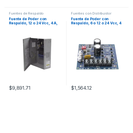
Fuentes de Respaldo
Fuentes con Distribuidor
Fuente de Poder con
Fuente de Poder con
Respaldo, 12 o 24 Vcc, 4 A,
Respaldo, 6 o 12 o 24 Vcc, 4
48 W, 8 Salidas, Para Control
A, 96 W, 1 Salida, Requiere
de Acceso, Entrada 115 Vca
Transformador de Entrada,
Tipo Tarjeta
$
9,891.71
$
1,564.12