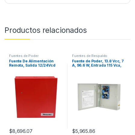
Productos relacionados
Fuentes de Poder
Fuentes de Respaldo
Fuente De Alimentación
Fuente de Poder, 13.8 Vcc, 7
Remota, Salida 12/24Vcd
A, 96.6 W, Entrada 115 Vca,
Seleccionable, Capacidad
Regulación Electrónica,
4A, Listada UL, Aprobada
Disipador de Calor
FM, (0500-02380)
$
8,696.07
$
5,965.86