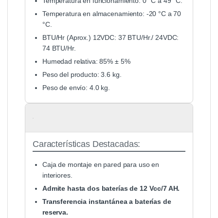
Temperatura en funcionamiento: 0 °C a 49 °C.
Temperatura en almacenamiento: -20 °C a 70
°C.
BTU/Hr (Aprox.) 12VDC: 37 BTU/Hr./ 24VDC:
74 BTU/Hr.
Humedad relativa: 85% ± 5%
Peso del producto: 3.6 kg.
Peso de envío: 4.0 kg.
Características Destacadas:
Caja de montaje en pared para uso en
interiores.
Admite hasta dos baterías de 12 Vcc/7 AH.
Transferencia instantánea a baterías de
reserva.