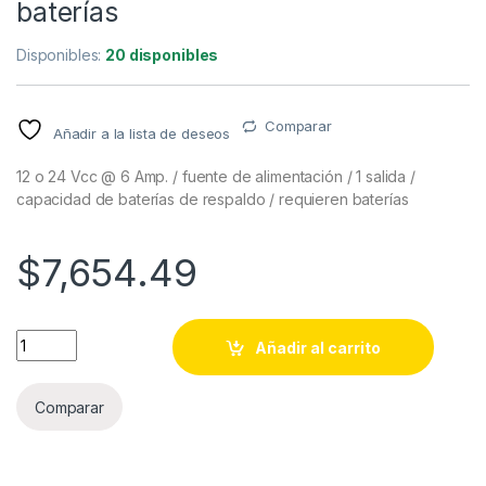
baterías
Disponibles:
20 disponibles
Comparar
Añadir a la lista de deseos
12 o 24 Vcc @ 6 Amp. / fuente de alimentación / 1 salida /
capacidad de baterías de respaldo / requieren baterías
$
7,654.49
12 o 24 Vcc @ 6 Amp. / fuente de alimentación / 1 salida / cap
Añadir al carrito
Comparar