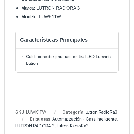
Marca:
LUTRON RADIORA 3
Modelo:
LUWK1TW
Características Principales
Cable conector para uso en tiral LED Lumaris
Lutron
SKU:
LUWK1TW
Categoría:
Lutron RadioRa3
Etiquetas:
Automatización - Casa Inteligente
,
LUTRON RADIORA 3
,
Lutron RadioRa3