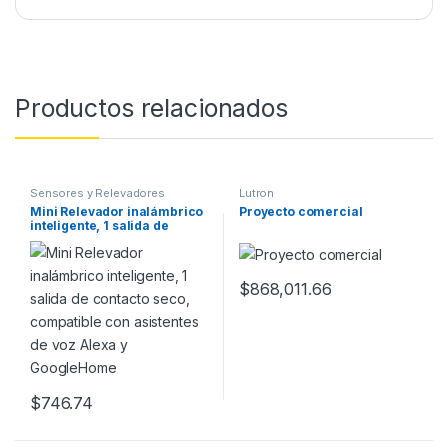
Productos relacionados
Sensores y Relevadores
Lutron
Mini Relevador inalámbrico
Proyecto comercial
inteligente, 1 salida de
contacto seco, compatible
con asistentes de voz Alexa
y GoogleHome
$
868,011.66
$
746.74