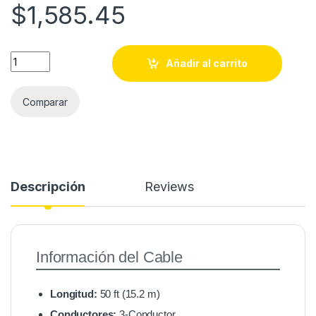
$
1,585.45
50 ft (15.2 m) 3-Conductor Cable quantity
Añadir al carrito
Comparar
Descripción
Reviews
Información del Cable
Longitud:
50 ft (15.2 m)
Conductores:
3-Conductor