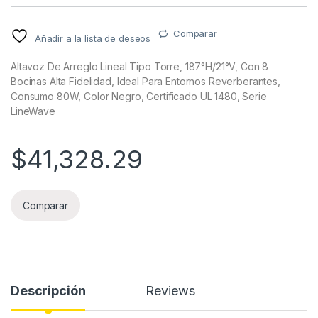
Comparar
Añadir a la lista de deseos
Altavoz De Arreglo Lineal Tipo Torre, 187°H/21°V, Con 8
Bocinas Alta Fidelidad, Ideal Para Entornos Reverberantes,
Consumo 80W, Color Negro, Certificado UL 1480, Serie
LineWave
$
41,328.29
Comparar
Descripción
Reviews