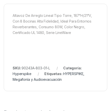
Altavoz De Arreglo Lineal Tipo Torre, 187°H/21°V,
Con 8 Bocinas Alta Fidelidad, Ideal Para Entornos
Reverberantes, Consumo 80W, Color Negro,
Certificado UL 1480, Serie LineWave
SKU:
90243A-803-01-L
Categoría:
Hyperspike
Etiquetas:
HYPERSPIKE
,
Megafonía y Audioevacuación