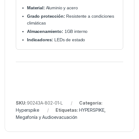
Material:
Aluminio y acero
Grado protección:
Resistente a condiciones
climáticas
Almacenamiento:
1GB interno
Indicadores:
LEDs de estado
SKU:
90243A-802-01-L
Categoría:
Hyperspike
Etiquetas:
HYPERSPIKE
,
Megafonía y Audioevacuación