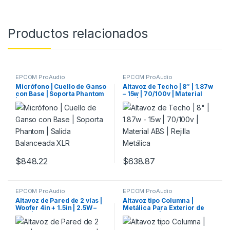
Productos relacionados
EPCOM ProAudio
EPCOM ProAudio
Micrófono | Cuello de Ganso
Altavoz de Techo | 8″ | 1.87w
con Base | Soporta Phantom
– 15w | 70/100v | Material
| Salida Balanceada XLR
ABS | Rejilla Metálica
$
848.22
$
638.87
EPCOM ProAudio
EPCOM ProAudio
Altavoz de Pared de 2 vías |
Altavoz tipo Columna |
Woofer 4in + 1.5in | 2.5W –
Metálica Para Exterior de
20W | Para Sistemas
30W – 60W | IP66
70/100V y 8 ohms | Material
ABS | Rejilla y Bracket de