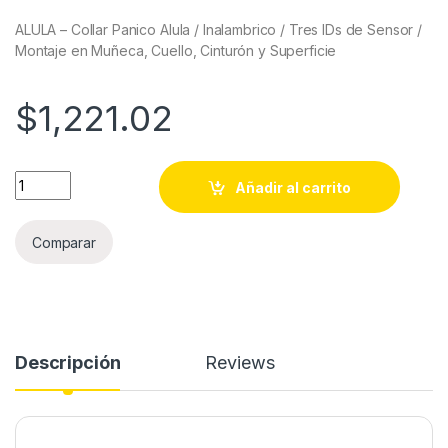
ALULA – Collar Panico Alula / Inalambrico / Tres IDs de Sensor /
Montaje en Muñeca, Cuello, Cinturón y Superficie
$
1,221.02
ALULA - Collar Panico Alula / Inalambrico / Tres IDs de Sensor
Añadir al carrito
Comparar
Descripción
Reviews