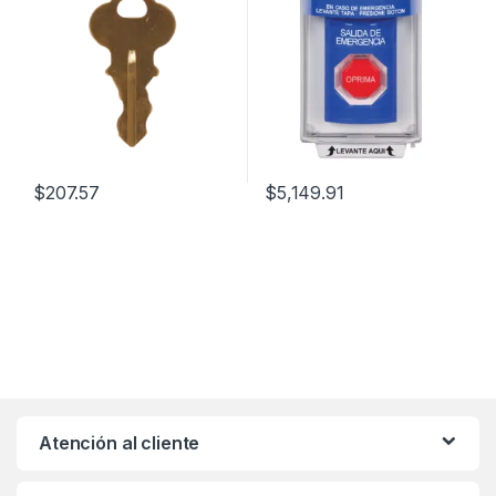
Relevadores forma C,
Interior y Exterior
$
207.57
$
5,149.91
Atención al cliente