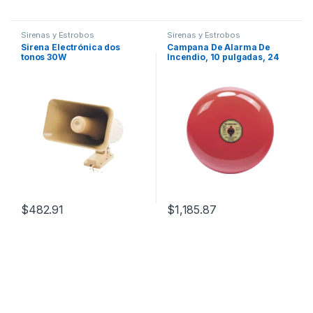
Sirenas y Estrobos
Sirenas y Estrobos
Sirena Electrónica dos
Campana De Alarma De
tonos 30W
Incendio, 10 pulgadas, 24
VCD, Listado UL (0500-
07180)
$
482.91
$
1,185.87