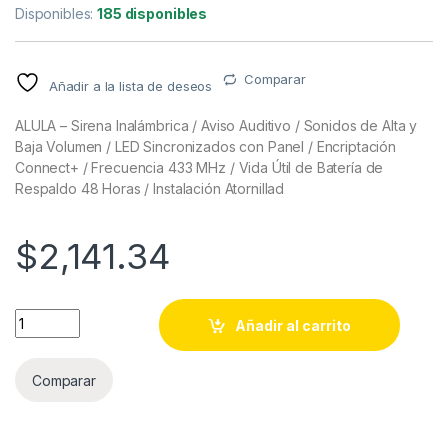
Disponibles:
185 disponibles
Comparar
Añadir a la lista de deseos
ALULA – Sirena Inalámbrica / Aviso Auditivo / Sonidos de Alta y
Baja Volumen / LED Sincronizados con Panel / Encriptación
Connect+ / Frecuencia 433 MHz / Vida Útil de Batería de
Respaldo 48 Horas / Instalación Atornillad
$
2,141.34
ALULA - Sirena Inalámbrica / Aviso Auditivo / Sonidos de Alta
Añadir al carrito
Comparar