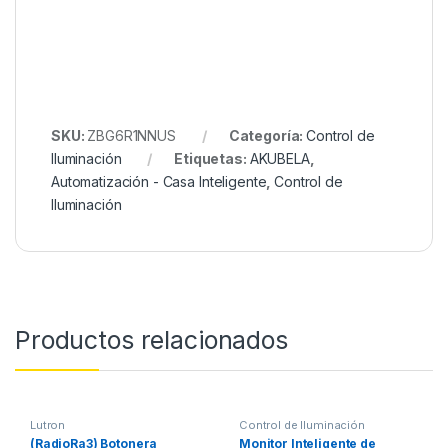
SKU:
ZBG6R1NNUS
Categoría:
Control de
Iluminación
Etiquetas:
AKUBELA
,
Automatización - Casa Inteligente
,
Control de
Iluminación
Productos relacionados
Lutron
Control de Iluminación
(RadioRa3) Botonera
Monitor Inteligente de