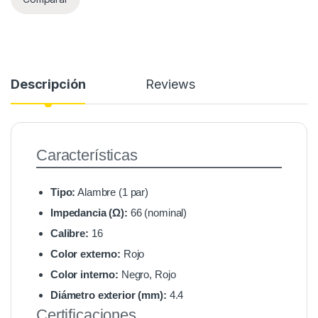
Descripción
Reviews
Características
Tipo:
Alambre (1 par)
Impedancia (Ω):
66 (nominal)
Calibre:
16
Color externo:
Rojo
Color interno:
Negro, Rojo
Diámetro exterior (mm):
4.4
Certificaciones