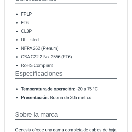
FPLP
FT6
CL3P
UL Listed
NFPA 262 (Plenum)
CSA C22.2 No. 2556 (FT6)
RoHS Compliant
Especificaciones
Temperatura de operación:
-20 a 75 °C
Presentación:
Bobina de 305 metros
Sobre la marca
Genesis ofrece una gama completa de cables de baja