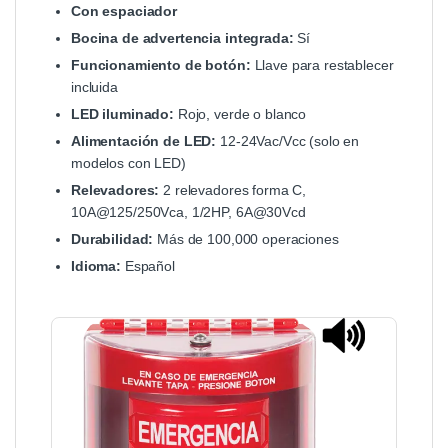
Con espaciador
Bocina de advertencia integrada:
Sí
Funcionamiento de botón:
Llave para restablecer
incluida
LED iluminado:
Rojo, verde o blanco
Alimentación de LED:
12-24Vac/Vcc (solo en
modelos con LED)
Relevadores:
2 relevadores forma C,
10A@125/250Vca, 1/2HP, 6A@30Vcd
Durabilidad:
Más de 100,000 operaciones
Idioma:
Español