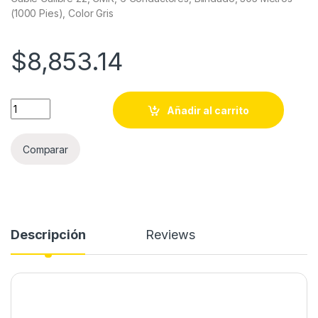
(1000 Pies), Color Gris
$
8,853.14
Cable Calibre 22, CMR, 6 Conductores, Blindado, 305 Metros (
Añadir al carrito
Comparar
Descripción
Reviews