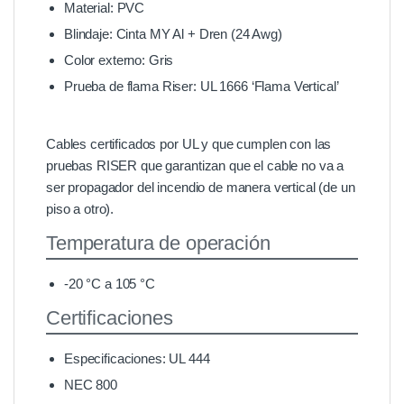
Material: PVC
Blindaje: Cinta MY Al + Dren (24 Awg)
Color externo: Gris
Prueba de flama Riser: UL 1666 ‘Flama Vertical’
Cables certificados por UL y que cumplen con las
pruebas RISER que garantizan que el cable no va a
ser propagador del incendio de manera vertical (de un
piso a otro).
Temperatura de operación
-20 °C a 105 °C
Certificaciones
Especificaciones: UL 444
NEC 800