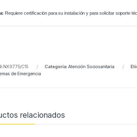
a:
Requiere certificación para su instalación y para solicitar soporte té
U:
NX9775/C15
Categoría:
Atención Sociosanitaria
Et
temas de Emergencia
uctos relacionados