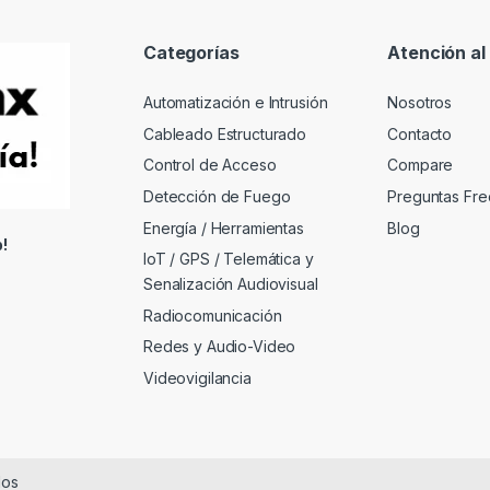
Categorías
Atención al 
Automatización e Intrusión
Nosotros
Cableado Estructurado
Contacto
Control de Acceso
Compare
Detección de Fuego
Preguntas Fre
Energía / Herramientas
Blog
!
IoT / GPS / Telemática y
Senalización Audiovisual
Radiocomunicación
Redes y Audio-Video
Videovigilancia
dos