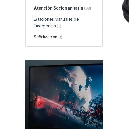
Atención Sociosanitaria
(99)
Estaciones Manuales de
Emergencia
(6)
Señalización
(1)