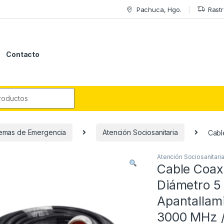
Pachuca, Hgo.
Rastr
Contacto
r:
temas de Emergencia
Atención Sociosanitaria
Cabl
Atención Sociosanitari
Cable Coaxi
Diámetro 5
Apantallam
3000 MHz /