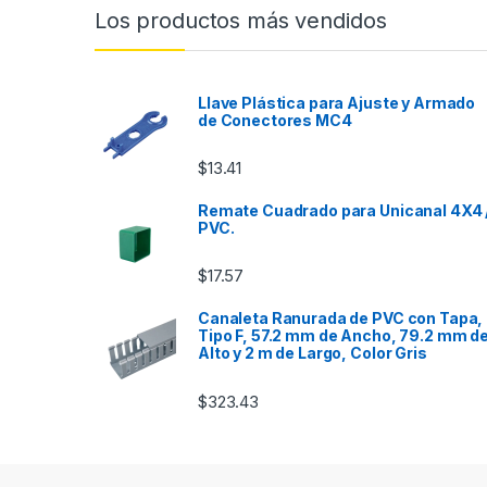
Los productos más vendidos
Llave Plástica para Ajuste y Armado
de Conectores MC4
$
13.41
Remate Cuadrado para Unicanal 4X4 
PVC.
$
17.57
Canaleta Ranurada de PVC con Tapa,
Tipo F, 57.2 mm de Ancho, 79.2 mm d
Alto y 2 m de Largo, Color Gris
$
323.43