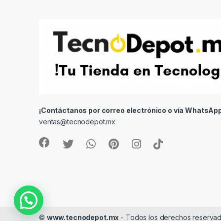
¡Contáctanos por correo electrónico o vía WhatsApp
ventas@tecnodepot.mx
©
www.tecnodepot.mx
- Todos los derechos reserva