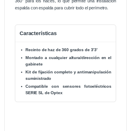
360° para los haces, lo que permite una instalación
espalda con espalda para cubrir todo el perímetro.
Características
Recinto de haz de 360 grados de 3’3′
Montado a cualquier altura/dirección en el
gabinete
Kit de fijación completo y antimanipulación
suministrado
Compatible con sensores fotoeléctricos
SERIE SL de Optex