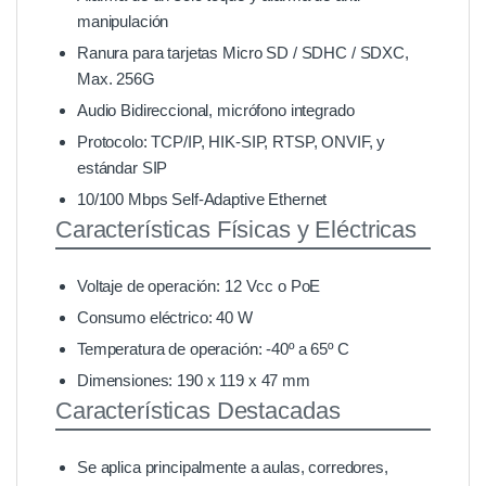
manipulación
Ranura para tarjetas Micro SD / SDHC / SDXC,
Max. 256G
Audio Bidireccional, micrófono integrado
Protocolo: TCP/IP, HIK-SIP, RTSP, ONVIF, y
estándar SIP
10/100 Mbps Self-Adaptive Ethernet
Características Físicas y Eléctricas
Voltaje de operación: 12 Vcc o PoE
Consumo eléctrico: 40 W
Temperatura de operación: -40º a 65º C
Dimensiones: 190 x 119 x 47 mm
Características Destacadas
Se aplica principalmente a aulas, corredores,