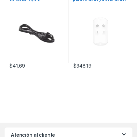
Teclas con Funciones
Programables
$
41.69
$
348.19
Atención al cliente