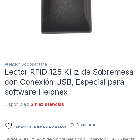
Atención Sociosanitaria
Lector RFID 125 KHz de Sobremesa
con Conexión USB, Especial para
software Helpnex
Disponibles:
Sin existencias
Comparar
Añadir a la lista de deseos
Lector RFID 125 KHz de Sobremesa con Conexión USB, Especial