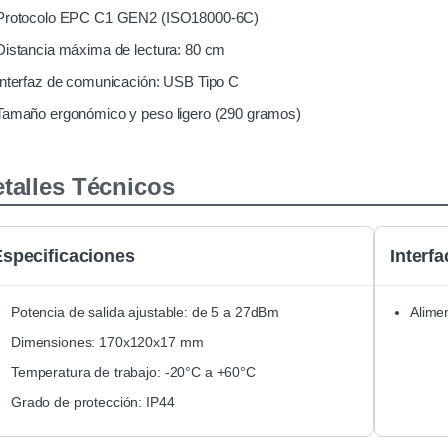
Protocolo EPC C1 GEN2 (ISO18000-6C)
Distancia máxima de lectura: 80 cm
Interfaz de comunicación: USB Tipo C
Tamaño ergonómico y peso ligero (290 gramos)
talles Técnicos
specificaciones
Interf
Potencia de salida ajustable: de 5 a 27dBm
Alime
Dimensiones: 170x120x17 mm
Temperatura de trabajo: -20°C a +60°C
Grado de protección: IP44