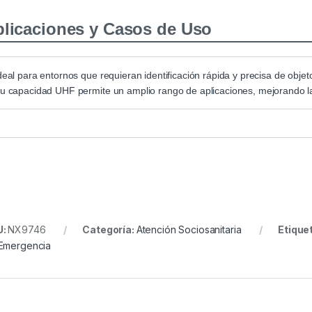
licaciones y Casos de Uso
deal para entornos que requieran identificación rápida y precisa de objeto
u capacidad UHF permite un amplio rango de aplicaciones, mejorando la 
U:
NX9746
Categoría:
Atención Sociosanitaria
Etique
Emergencia