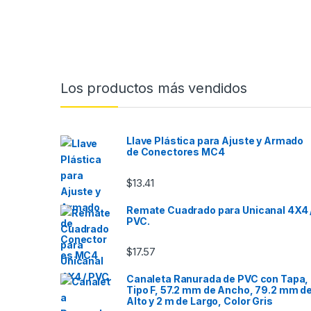
Los productos más vendidos
Llave Plástica para Ajuste y Armado
de Conectores MC4
$
13.41
Remate Cuadrado para Unicanal 4X4 
PVC.
$
17.57
Canaleta Ranurada de PVC con Tapa,
Tipo F, 57.2 mm de Ancho, 79.2 mm d
Alto y 2 m de Largo, Color Gris