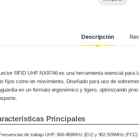
Descripción
Rev
Lector RFID UHF NX9746 es una herramienta esencial para la i
to fijos como en movimiento. Diseñado para uso de sobremes
guardia en un formato ergonómico y ligero, optimizando proc
nsporte.
racterísticas Principales
Frecuencias de trabajo UHF: 866-868MHz (EU) y 902-928MHz (FCC)