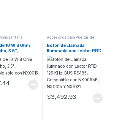
ociosanitaria
Accesorios para Puertas de
Emergencia
 de 10 W 8 Ohm
Botón de Llamada
ho, 3.5″,
Iluminado con Lector RFID
ble sólo con
125 KHz, BUS RS485,
Compatible con
NX0019/B, NX0015 Y
NX1021
7.44
$
3,492.93