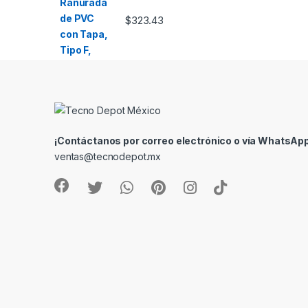
$
323.43
¡Contáctanos por correo electrónico o vía WhatsApp
ventas@tecnodepot.mx