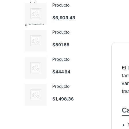
Producto
$
6,903.43
Producto
$
891.88
Producto
El 
$
444.64
tan
van
Producto
tra
$
1,498.36
Ca