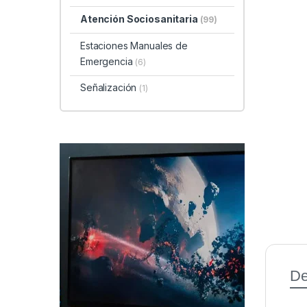
Atención Sociosanitaria
(99)
Estaciones Manuales de
Emergencia
(6)
Señalización
(1)
De