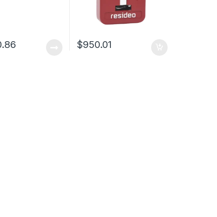
0.86
$
950.01