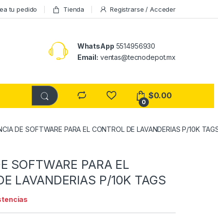
ea tu pedido
Tienda
Registrarse / Acceder
WhatsApp
5514956930
Email:
ventas@tecnodepot.mx
$
0.00
0
NCIA DE SOFTWARE PARA EL CONTROL DE LAVANDERIAS P/10K TAG
a
DE SOFTWARE PARA EL
E LAVANDERIAS P/10K TAGS
stencias