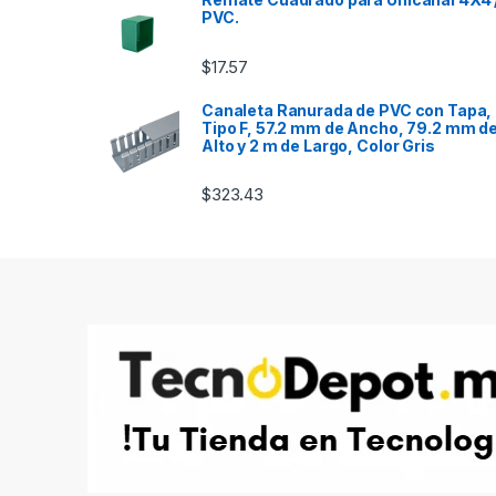
PVC.
$
17.57
Canaleta Ranurada de PVC con Tapa,
Tipo F, 57.2 mm de Ancho, 79.2 mm d
Alto y 2 m de Largo, Color Gris
$
323.43