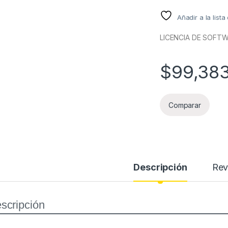
Añadir a la list
LICENCIA DE SOFTW
$
99,38
Comparar
Descripción
Rev
scripción