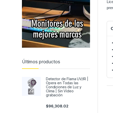
Lic
pre
C
Últimos productos
Detector de Flama UV/IR |
Opera en Todas las
Condiciones de Luz y
Clima | Sin Vídeo
grabación
$
96,308.02