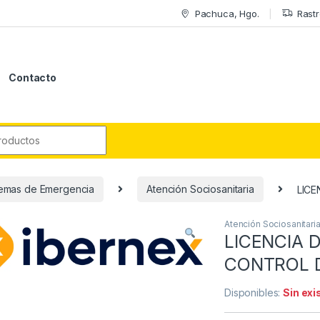
Pachuca, Hgo.
Rastr
Contacto
r:
temas de Emergencia
Atención Sociosanitaria
LICE
Atención Sociosanitari
LICENCIA 
CONTROL D
Disponibles:
Sin exi