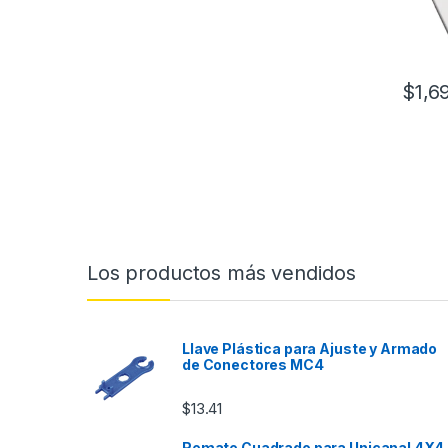
$
1,6
Los productos más vendidos
Llave Plástica para Ajuste y Armado
de Conectores MC4
$
13.41
Remate Cuadrado para Unicanal 4X4 