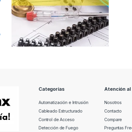
e
Categorías
Atención al 
Automatización e Intrusión
Nosotros
Cableado Estructurado
Contacto
Control de Acceso
Compare
Detección de Fuego
Preguntas Fre