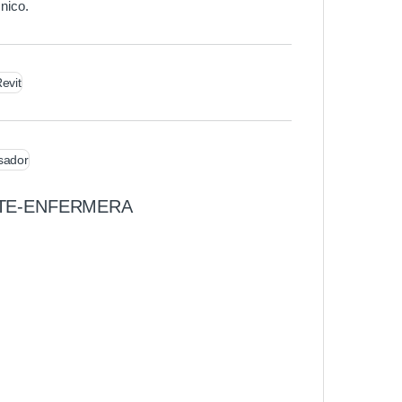
cnico.
NTE-ENFERMERA