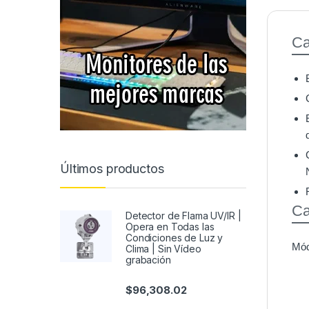
Ca
Últimos productos
Ca
Detector de Flama UV/IR |
Opera en Todas las
Condiciones de Luz y
Mód
Clima | Sin Vídeo
grabación
$
96,308.02