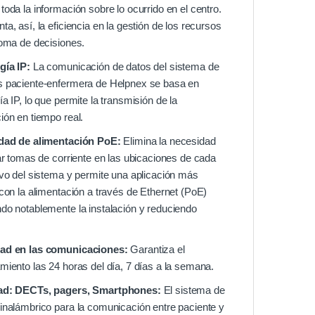
toda la información sobre lo ocurrido en el centro.
ta, así, la eficiencia en la gestión de los recursos
toma de decisiones.
gía IP:
La comunicación de datos del sistema de
s paciente-enfermera de Helpnex se basa en
ía IP, lo que permite la transmisión de la
ión en tiempo real.
idad de alimentación PoE:
Elimina la necesidad
zar tomas de corriente en las ubicaciones de cada
ivo del sistema y permite una aplicación más
 con la alimentación a través de Ethernet (PoE)
do notablemente la instalación y reduciendo
ad en las comunicaciones:
Garantiza el
miento las 24 horas del día, 7 días a la semana.
ad: DECTs, pagers, Smartphones:
El sistema de
inalámbrico para la comunicación entre paciente y