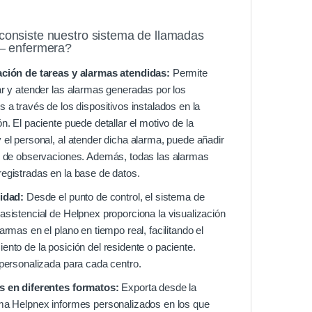
consiste nuestro sistema de llamadas
 – enfermera?
ación de tareas y alarmas atendidas:
Permite
ar y atender las alarmas generadas por los
s a través de los dispositivos instalados en la
ón. El paciente puede detallar el motivo de la
 el personal, al atender dicha alarma, puede añadir
o de observaciones. Además, todas las alarmas
egistradas en la base de datos.
lidad:
Desde el punto de control, el sistema de
asistencial de Helpnex proporciona la visualización
larmas en el plano en tiempo real, facilitando el
ento de la posición del residente o paciente.
 personalizada para cada centro.
s en diferentes formatos:
Exporta desde la
ma Helpnex informes personalizados en los que