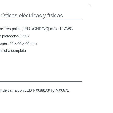
ísticas eléctricas y físicas
o: Tres polos (LED+/GND/NC) máx. 12 AWG
e protección: IPX5
ones: 44 x 44 x 44 mm
a ficha completa
dor de cama con LED NX0881/3/4 y NX0871