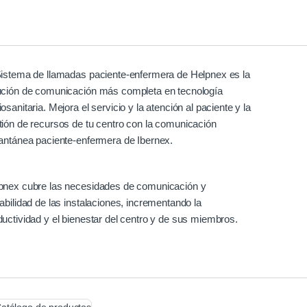
Sistema de llamadas paciente-enfermera de Helpnex es la
ución de comunicación más completa en tecnología
osanitaria. Mejora el servicio y la atención al paciente y la
tión de recursos de tu centro con la comunicación
tantánea paciente-enfermera de Ibernex.
pnex cubre las necesidades de comunicación y
zabilidad de las instalaciones, incrementando la
ductividad y el bienestar del centro y de sus miembros.