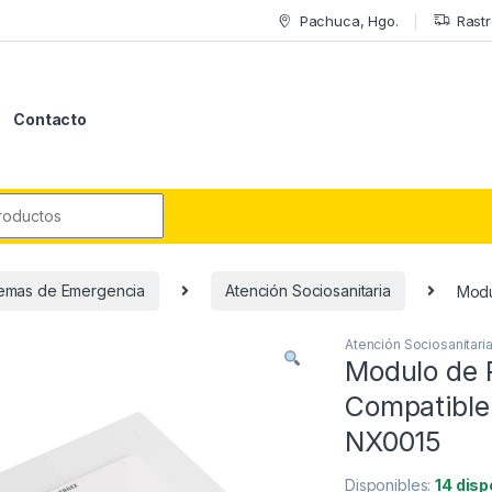
Pachuca, Hgo.
Rastr
Contacto
r:
temas de Emergencia
Atención Sociosanitaria
Modu
Atención Sociosanitari
Modulo de 
Compatible
NX0015
Disponibles:
14 disp