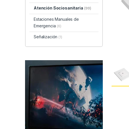
Atención Sociosanitaria
(99)
Estaciones Manuales de
Emergencia
(6)
Señalización
(1)