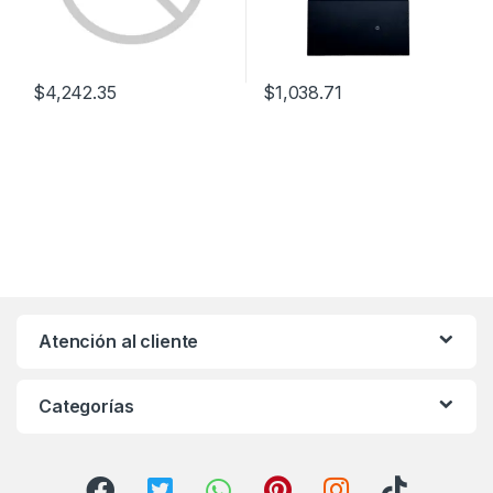
$
4,242.35
$
1,038.71
Atención al cliente
Categorías