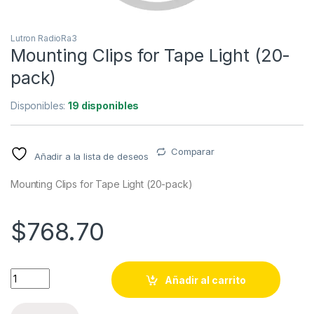
Lutron RadioRa3
Mounting Clips for Tape Light (20-
pack)
Disponibles:
19 disponibles
Comparar
Añadir a la lista de deseos
Mounting Clips for Tape Light (20-pack)
$
768.70
Mounting Clips for Tape Light (20-pack) quantity
Añadir al carrito