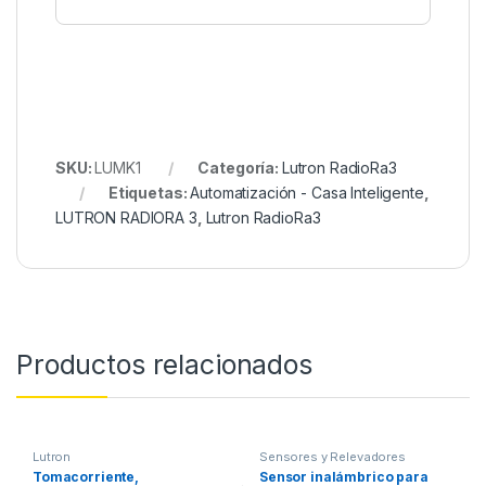
SKU:
LUMK1
Categoría:
Lutron RadioRa3
Etiquetas:
Automatización - Casa Inteligente
,
LUTRON RADIORA 3
,
Lutron RadioRa3
Productos relacionados
Lutron
Sensores y Relevadores
Tomacorriente,
Sensor inalámbrico para