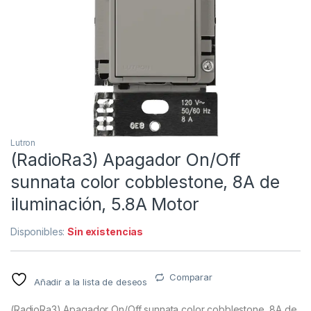
Lutron
(RadioRa3) Apagador On/Off
sunnata color cobblestone, 8A de
iluminación, 5.8A Motor
Disponibles:
Sin existencias
Comparar
Añadir a la lista de deseos
(RadioRa3) Apagador On/Off sunnata color cobblestone, 8A de