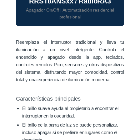
RRST8ANSxx / RadioRA3
Apagador On/Off | Automatización residencial
profesional
Reemplaza el interruptor tradicional y lleva tu
iluminación a un nivel inteligente. Controla el
encendido y apagado desde la app, teclados,
controles remotos Pico, sensores y otros dispositivos
del sistema, disfrutando mayor comodidad, control
total y una experiencia de iluminación moderna.
Características principales
El brillo suave ayuda al propietario a encontrar el
interruptor en la oscuridad.
El brillo de la barra de luz se puede personalizar,
incluso apagar si se prefiere en lugares como el
dormitorio.