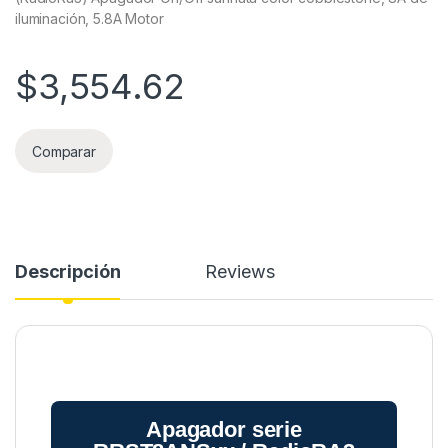
iluminación, 5.8A Motor
$
3,554.62
Comparar
Descripción
Reviews
Apagador serie