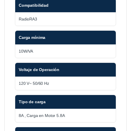
Compatibilidad
RadioRA3
Carga mínima
10W/VA
Voltaje de Operación
120 V~ 50/60 Hz
Tipo de carga
8A , Carga en Motor 5.8A