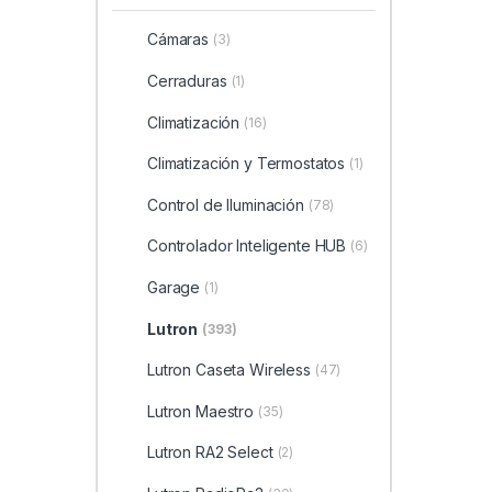
Cámaras
(3)
Cerraduras
(1)
Climatización
(16)
Climatización y Termostatos
(1)
Control de Iluminación
(78)
Controlador Inteligente HUB
(6)
Garage
(1)
Lutron
(393)
Lutron Caseta Wireless
(47)
Lutron Maestro
(35)
Lutron RA2 Select
(2)