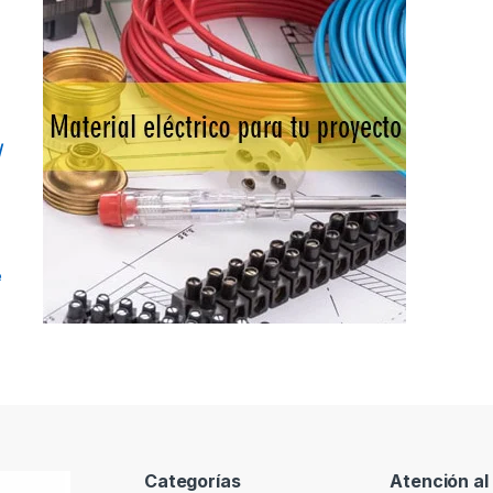
/
e
Categorías
Atención al 