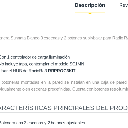
Descripción
Rev
onera Sunnata Blanco 3 escenas y 2 botones subir/bajar para Radio R
Con 1 controlador de carga iluminación
No incluye tapa, contemplar el modelo SC1MN
Usar el HUB de RadioRa3
RRPROC3KIT
 botoneras montadas en la pared se instalan en una caja de pared e
ividualmente o en escenas predefinidas. Cuenta con botones retroilum
ARACTERÍSTICAS PRINCIPALES DEL PRO
Botonera con 3 escenas y 2 botones ajustables