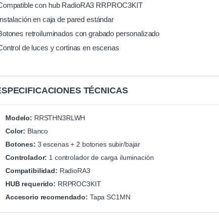
Compatible con hub RadioRA3 RRPROC3KIT
Instalación en caja de pared estándar
Botones retroiluminados con grabado personalizado
Control de luces y cortinas en escenas
ESPECIFICACIONES TÉCNICAS
Modelo:
RRSTHN3RLWH
Color:
Blanco
Botones:
3 escenas + 2 botones subir/bajar
Controlador:
1 controlador de carga iluminación
Compatibilidad:
RadioRA3
HUB requerido:
RRPROC3KIT
Accesorio recomendado:
Tapa SC1MN