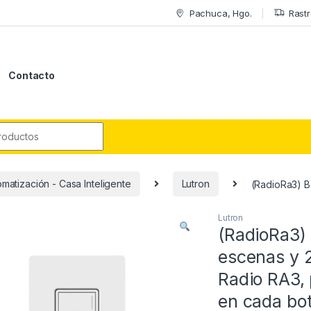
Pachuca, Hgo.
Rastr
Contacto
r:
matización - Casa Inteligente
Lutron
(RadioRa3) B
Lutron
(RadioRa3)
escenas y 2
Radio RA3,
en cada bo