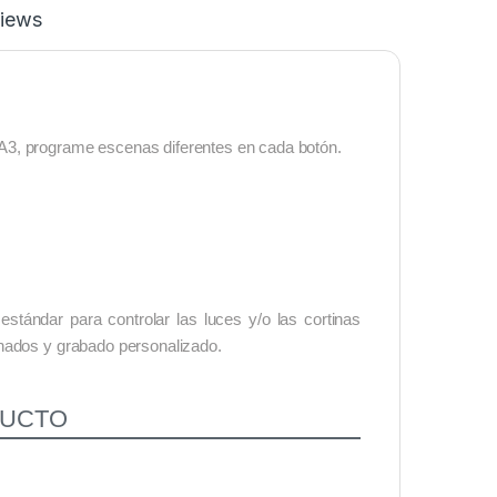
iews
A3, programe escenas diferentes en cada botón.
stándar para controlar las luces y/o las cortinas
inados y grabado personalizado.
DUCTO