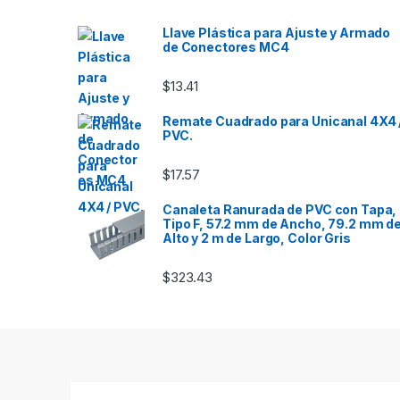
Llave Plástica para Ajuste y Armado
de Conectores MC4
$
13.41
Remate Cuadrado para Unicanal 4X4 
PVC.
$
17.57
Canaleta Ranurada de PVC con Tapa,
Tipo F, 57.2 mm de Ancho, 79.2 mm d
Alto y 2 m de Largo, Color Gris
$
323.43