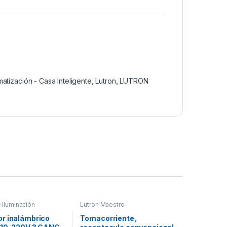
atización - Casa Inteligente
,
Lutron
,
LUTRON
 Iluminación
Lutron Maestro
r inalámbrico
Tomacorriente,