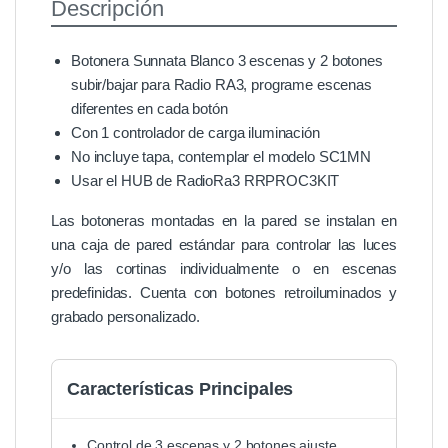
Descripción
Botonera Sunnata Blanco 3 escenas y 2 botones
subir/bajar para Radio RA3, programe escenas
diferentes en cada botón
Con 1 controlador de carga iluminación
No incluye tapa, contemplar el modelo SC1MN
Usar el HUB de RadioRa3 RRPROC3KIT
Las botoneras montadas en la pared se instalan en
una caja de pared estándar para controlar las luces
y/o las cortinas individualmente o en escenas
predefinidas. Cuenta con botones retroiluminados y
grabado personalizado.
Características Principales
Control de 3 escenas y 2 botones ajuste