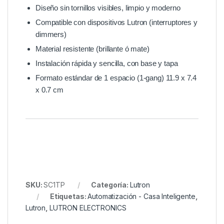
Diseño sin tornillos visibles, limpio y moderno
Compatible con dispositivos Lutron (interruptores y
dimmers)
Material resistente (brillante ó mate)
Instalación rápida y sencilla, con base y tapa
Formato estándar de 1 espacio (1-gang) 11.9 x 7.4
x 0.7 cm
SKU:
SC1TP
Categoría:
Lutron
Etiquetas:
Automatización - Casa Inteligente
,
Lutron
,
LUTRON ELECTRONICS