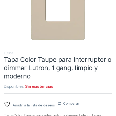
Lutron
Tapa Color Taupe para interruptor o
dimmer Lutron, 1 gang, limpio y
moderno
Disponibles:
Sin existencias
Comparar
Añadir a la lista de deseos
Tapa Color Taupe para interruptor o dimmer Lutron, 1 gang,