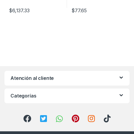
$
6,137.33
$
77.65
Atención al cliente
Categorías