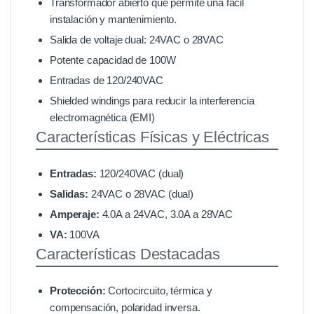
Transformador abierto que permite una fácil
instalación y mantenimiento.
Salida de voltaje dual: 24VAC o 28VAC
Potente capacidad de 100W
Entradas de 120/240VAC
Shielded windings para reducir la interferencia
electromagnética (EMI)
Características Físicas y Eléctricas
Entradas:
120/240VAC (dual)
Salidas:
24VAC o 28VAC (dual)
Amperaje:
4.0A a 24VAC, 3.0A a 28VAC
VA:
100VA
Características Destacadas
Protección:
Cortocircuito, térmica y
compensación, polaridad inversa.