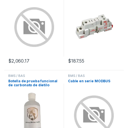
comunicaciones: serie
$
2,060.17
$
187.55
BMS / BAS
BMS / BAS
Botella de prueba funcional
Cable en serie MODBUS
de carbonato de dietilo