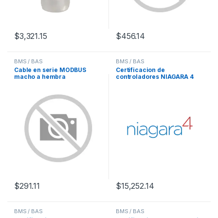
$
3,321.15
$
456.14
BMS / BAS
BMS / BAS
Cable en serie MODBUS
Certificacion de
macho a hembra
controladores NIAGARA 4
$
291.11
$
15,252.14
BMS / BAS
BMS / BAS