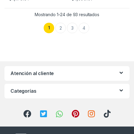
Mostrando 1–24 de 93 resultados
1
2
3
4
Atención al cliente
Categorías