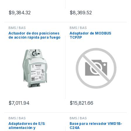
$
9,384.32
$
8,369.52
BMS / BAS
BMS / BAS
Actuador de dos posiciones
Adaptador de MODBUS
de acción rápida para fuego
TCP/IP
y humo
$
7,011.94
$
15,821.66
BMS / BAS
BMS / BAS
Adaptadores de E/S:
Base para relevador VMD1B-
alimentación y
C24A