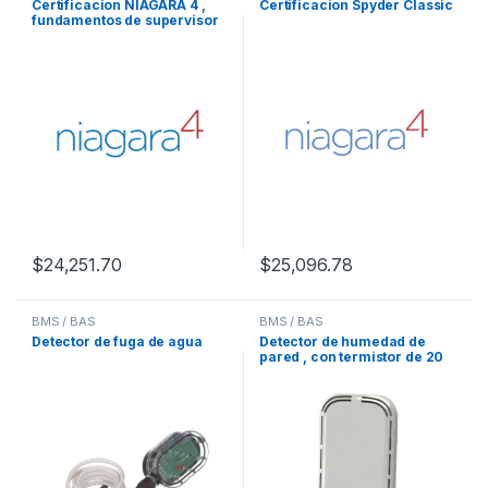
Certificacion NIAGARA 4 ,
Certificacion Spyder Classic
fundamentos de supervisor
$
24,251.70
$
25,096.78
BMS / BAS
BMS / BAS
Detector de fuga de agua
Detector de humedad de
pared , con termistor de 20
kOhm