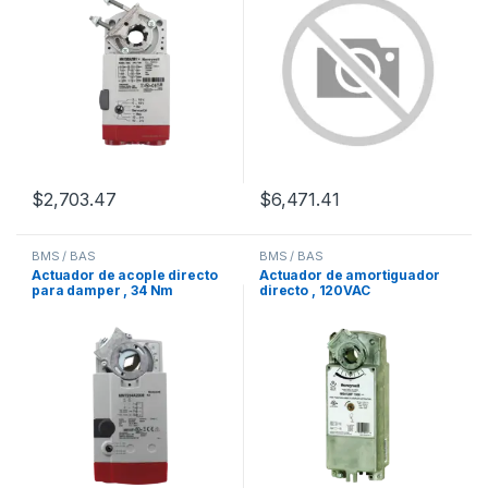
$
2,703.47
$
6,471.41
BMS / BAS
BMS / BAS
Actuador de acople directo
Actuador de amortiguador
para damper , 34 Nm
directo , 120VAC