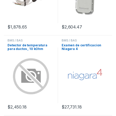
$
1,878.65
$
2,604.47
BMS / BAS
BMS / BAS
Detector de temperatura
Examen de certificacion
para ductos , 10 kOhm
Niagara 4
$
2,450.18
$
27,731.18