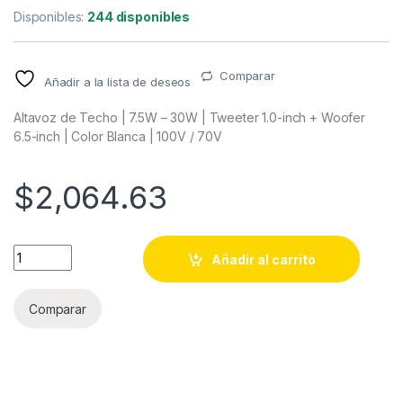
Disponibles:
244 disponibles
Comparar
Añadir a la lista de deseos
Altavoz de Techo | 7.5W – 30W | Tweeter 1.0-inch + Woofer
6.5-inch | Color Blanca | 100V / 70V
$
2,064.63
Altavoz de Techo | 7.5W - 30W | Tweeter 1.0-inch + Woofer 6.5
Añadir al carrito
Comparar