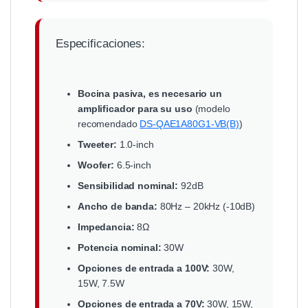
Especificaciones:
Bocina pasiva, es necesario un
amplificador para su uso
(modelo
recomendado
DS-QAE1A80G1-VB(B)
)
Tweeter:
1.0-inch
Woofer:
6.5-inch
Sensibilidad nominal:
92dB
Ancho de banda:
80Hz – 20kHz (-10dB)
Impedancia:
8Ω
Potencia nominal:
30W
Opciones de entrada a 100V:
30W,
15W, 7.5W
Opciones de entrada a 70V:
30W, 15W,