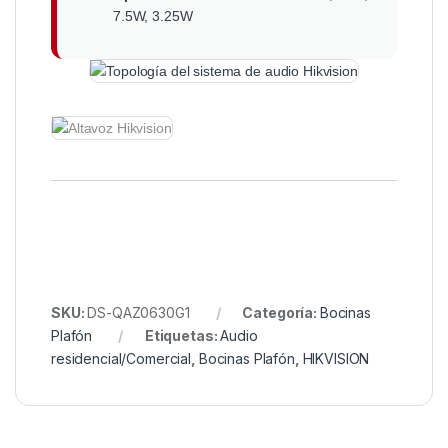
7.5W, 3.25W
SKU:
DS-QAZ0630G1
Categoría:
Bocinas
Plafón
Etiquetas:
Audio
residencial/Comercial
,
Bocinas Plafón
,
HIKVISION