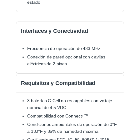
estado
Interfaces y Conectividad
Frecuencia de operación de 433 MHz
Conexión de pared opcional con clavijas
eléctricas de 2 pines
Requisitos y Compatibilidad
3 baterías C-Cell no recargables con voltaje
nominal de 4.5 VDC
Compatibilidad con Connect+™
Condiciones ambientales de operación de 0°F
a 130°F y 85% de humedad máxima
Certificaciones FCC, IC, EN 60950-1:2015