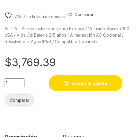
Comparar
Añadir a la lista de deseos
ALULA – Sirena Inalámbrica para Exterior / Volumen Sonoro 100
dBA / Vida Útil Batería 2-5 años / Alimentación AC Opcional /
Resistente al Agua IP56 / Compatible Connect+
$
3,769.39
ALULA - Sirena Inalámbrica para Exterior / Volumen Sonoro 10
Añadir al carrito
Comparar
Descripción
Reviews