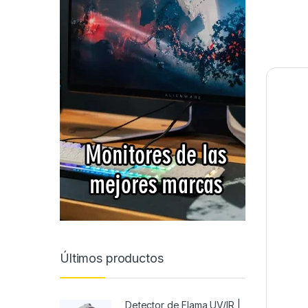
Últimos productos
Detector de Flama UV/IR |