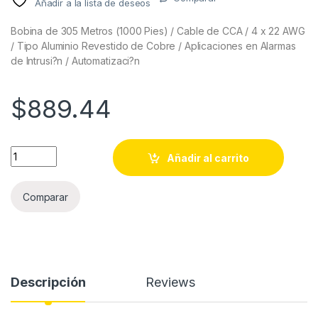
Añadir a la lista de deseos
Bobina de 305 Metros (1000 Pies) / Cable de CCA / 4 x 22 AWG
/ Tipo Aluminio Revestido de Cobre / Aplicaciones en Alarmas
de Intrusi?n / Automatizaci?n
$
889.44
Bobina de 305 Metros (1000 Pies) / Cable de CCA / 4 x 22 AWG
Añadir al carrito
Comparar
Descripción
Reviews