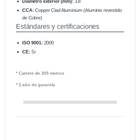
Diámetro exterior (mm):
3.8
CCA:
Copper Clad Aluminium (Aluminio revestido
de Cobre)
Estándares y certificaciones
ISO 9001:
2000
CE:
Sí
* Carrete de 305 metros
* 1 año de garantía