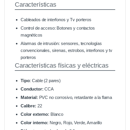
Características
Cableados de interfonos y Tv porteros
Control de acceso: Botones y contactos
magnéticos
Alarmas de intrusión: sensores, tecnologías
convencionales, sirenas, estrobos, interfonos y tv
porteros
Características físicas y eléctricas
Tipo:
Cable (2 pares)
Conductor:
CCA
Material:
PVC no corrosivo, retardante a la flama
Calibre:
22
Color externo:
Blanco
Color interno:
Negro, Rojo, Verde, Amarillo