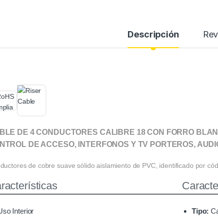
Descripción
Rev
BLE DE 4 CONDUCTORES CALIBRE 18 CON FORRO BLAN
NTROL DE ACCESO, INTERFONOS Y TV PORTEROS, AUDI
uctores de cobre suave sólido aislamiento de PVC, identificado por códi
racterísticas
Caracter
Uso Interior
Tipo:
Ca