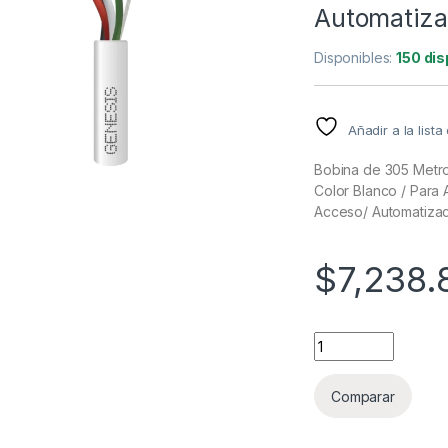
Automatizac
Disponibles:
150 dis
Añadir a la list
Bobina de 305 Metros
Color Blanco / Para 
Acceso/ Automatizaci
$
7,238.
Bobina de 305 Metro
Comparar