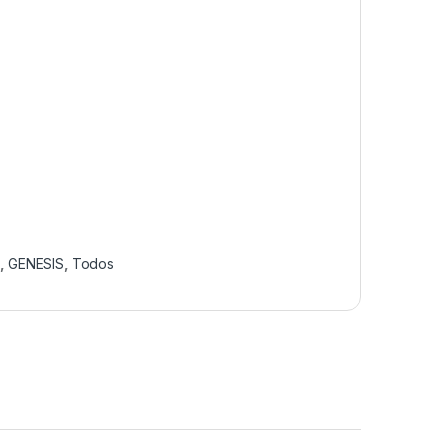
s
,
GENESIS
,
Todos