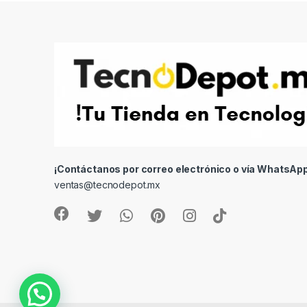
¡Contáctanos por correo electrónico o vía WhatsApp
ventas@tecnodepot.mx