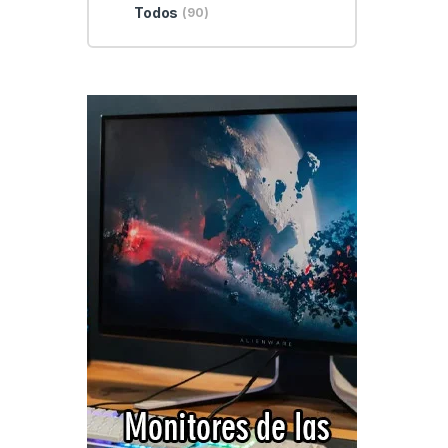
Todos
(90)