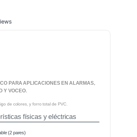
iews
CO PARA APLICACIONES EN ALARMAS,
O Y VOCEO.
go de colores, y forro total de PVC.
ísticas físicas y eléctricas
ble (2 pares)