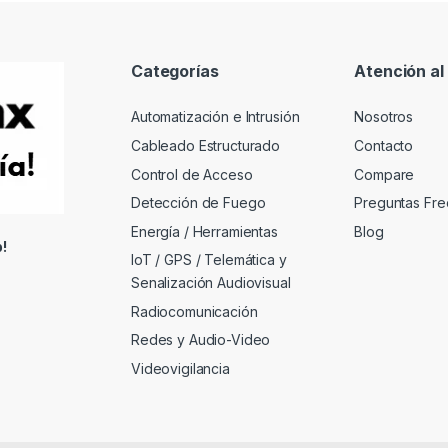
Categorías
Atención al 
Automatización e Intrusión
Nosotros
Cableado Estructurado
Contacto
Control de Acceso
Compare
Detección de Fuego
Preguntas Fre
Energía / Herramientas
Blog
!
IoT / GPS / Telemática y
Senalización Audiovisual
Radiocomunicación
Redes y Audio-Video
Videovigilancia