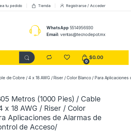
ea tu pedido
Tienda
Registrarse / Acceder
WhatsApp
5514956930
Email:
ventas@tecnodepot.mx
$
0.00
0
le de Cobre / 4 x 18 AWG / Riser / Color Blanco / Para Aplicaciones 
05 Metros (1000 Pies) / Cable
4 x 18 AWG / Riser / Color
ra Aplicaciones de Alarmas de
ontrol de Acceso/