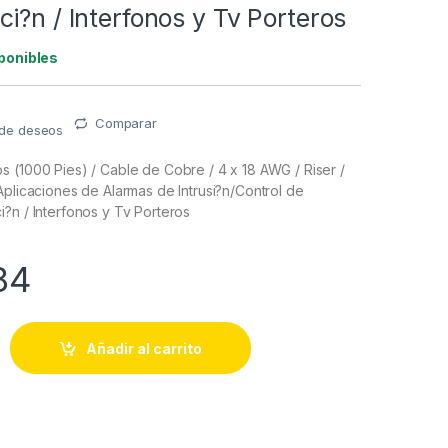
i?n / Interfonos y Tv Porteros
ponibles
Comparar
a de deseos
 (1000 Pies) / Cable de Cobre / 4 x 18 AWG / Riser /
Aplicaciones de Alarmas de Intrusi?n/Control de
?n / Interfonos y Tv Porteros
84
s (1000 Pies) / Cable de Cobre / 4 x 18 AWG / Riser / Color Bla
Añadir al carrito