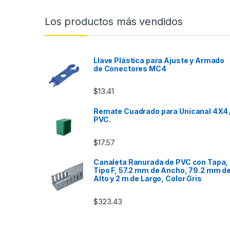
Los productos más vendidos
Llave Plástica para Ajuste y Armado
de Conectores MC4
$
13.41
Remate Cuadrado para Unicanal 4X4 
PVC.
$
17.57
Canaleta Ranurada de PVC con Tapa,
Tipo F, 57.2 mm de Ancho, 79.2 mm d
Alto y 2 m de Largo, Color Gris
$
323.43