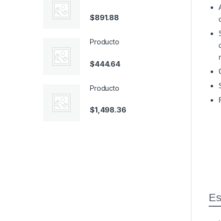
$
891.88
Producto
$
444.64
Producto
$
1,498.36
Es