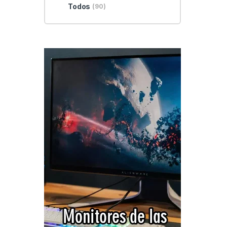
Todos
(90)