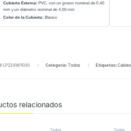
Cubierta Externa:
PVC, con un grosor nominal de 0,40
mm y un diámetro nominal de 4,00 mm
Color de la Cubierta:
Blanco
U:
LP224W/1000
Categoría:
Todos
Etiquetas:
Cables
uctos relacionados
Todos
Todos