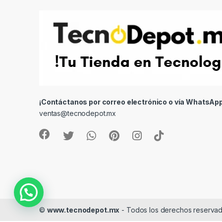
¡Contáctanos por correo electrónico o vía WhatsApp
ventas@tecnodepot.mx
©
www.tecnodepot.mx
- Todos los derechos reserva