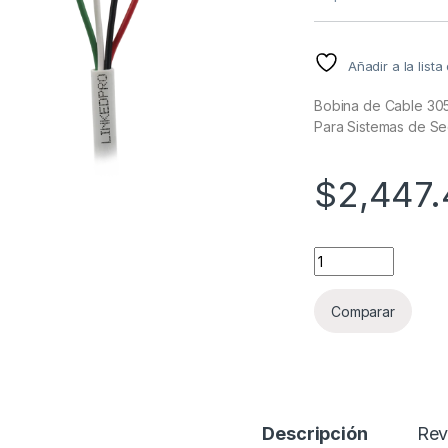
Añadir a la list
Bobina de Cable 305
Para Sistemas de Se
$
2,447
Bobina de Cable 30
Comparar
Descripción
Rev