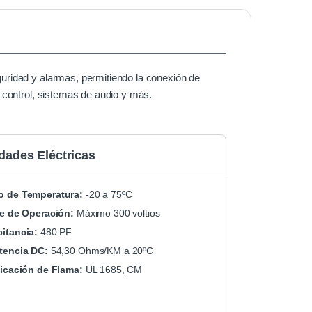
uridad y alarmas, permitiendo la conexión de
 control, sistemas de audio y más.
dades Eléctricas
 de Temperatura:
-20 a 75ºC
je de Operación:
Máximo 300 voltios
itancia:
480 PF
tencia DC:
54,30 Ohms/KM a 20ºC
ficación de Flama:
UL 1685, CM