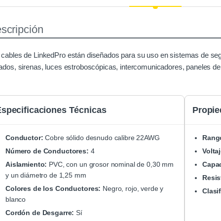
scripción
 cables de LinkedPro están diseñados para su uso en sistemas de seg
lados, sirenas, luces estroboscópicas, intercomunicadores, paneles de
specificaciones Técnicas
Propie
Conductor:
Cobre sólido desnudo calibre 22AWG
Rango
Número de Conductores:
4
Volta
Aislamiento:
PVC, con un grosor nominal de 0,30 mm
Capac
y un diámetro de 1,25 mm
Resis
Colores de los Conductores:
Negro, rojo, verde y
Clasi
blanco
Cordón de Desgarre:
Sí