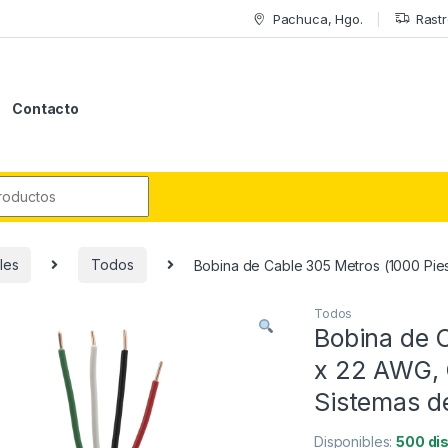
Pachuca, Hgo.
Rastr
Contacto
r:
les
Todos
Bobina de Cable 305 Metros (1000 Pies
Todos
Bobina de C
x 22 AWG, 
Sistemas d
Disponibles:
500 di