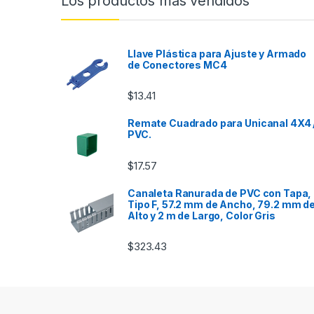
Los productos más vendidos
Llave Plástica para Ajuste y Armado
de Conectores MC4
$
13.41
Remate Cuadrado para Unicanal 4X4 
PVC.
$
17.57
Canaleta Ranurada de PVC con Tapa,
Tipo F, 57.2 mm de Ancho, 79.2 mm d
Alto y 2 m de Largo, Color Gris
$
323.43