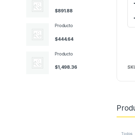
$
891.88
Producto
$
444.64
Producto
$
1,498.36
SK
Prod
Todos