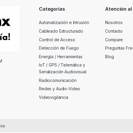
Categorías
Atención al 
Automatización e Intrusión
Nosotros
Cableado Estructurado
Contacto
Control de Acceso
Compare
Detección de Fuego
Preguntas Fre
Energía / Herramientas
Blog
!
IoT / GPS / Telemática y
Senalización Audiovisual
Radiocomunicación
Redes y Audio-Video
Videovigilancia
dos