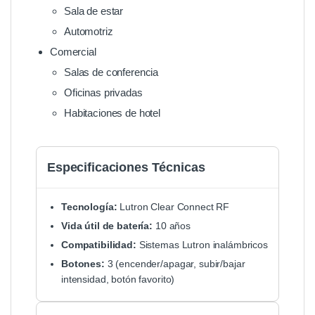
Sala de estar
Automotriz
Comercial
Salas de conferencia
Oficinas privadas
Habitaciones de hotel
Especificaciones Técnicas
Tecnología:
Lutron Clear Connect RF
Vida útil de batería:
10 años
Compatibilidad:
Sistemas Lutron inalámbricos
Botones:
3 (encender/apagar, subir/bajar
intensidad, botón favorito)