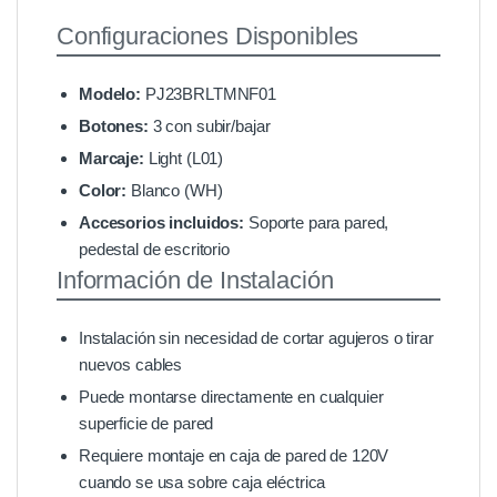
Configuraciones Disponibles
Modelo:
PJ23BRLTMNF01
Botones:
3 con subir/bajar
Marcaje:
Light (L01)
Color:
Blanco (WH)
Accesorios incluidos:
Soporte para pared,
pedestal de escritorio
Información de Instalación
Instalación sin necesidad de cortar agujeros o tirar
nuevos cables
Puede montarse directamente en cualquier
superficie de pared
Requiere montaje en caja de pared de 120V
cuando se usa sobre caja eléctrica