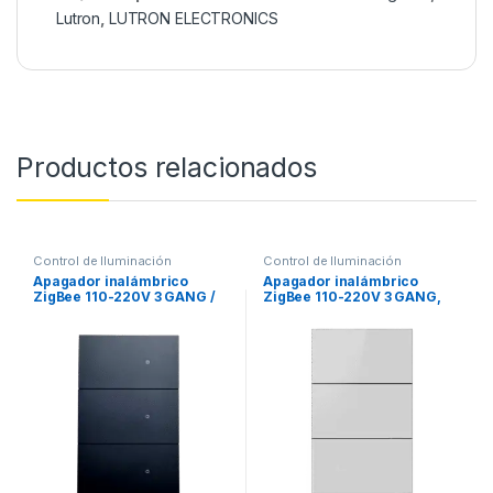
Lutron
,
LUTRON ELECTRONICS
Productos relacionados
Control de Iluminación
Control de Iluminación
Apagador inalámbrico
Apagador inalámbrico
ZigBee 110-220V 3 GANG /
ZigBee 110-220V 3 GANG,
No requiere Neutro
color blanco