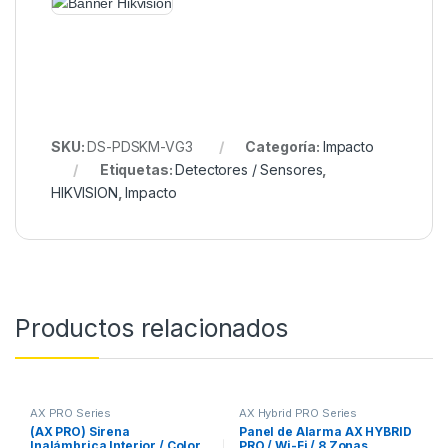
SKU:
DS-PDSKM-VG3
Categoría:
Impacto
Etiquetas:
Detectores / Sensores
,
HIKVISION
,
Impacto
Productos relacionados
AX PRO Series
AX Hybrid PRO Series
(AX PRO) Sirena
Panel de Alarma AX HYBRID
Inalámbrica Interior / Color
PRO / Wi-Fi / 8 Zonas