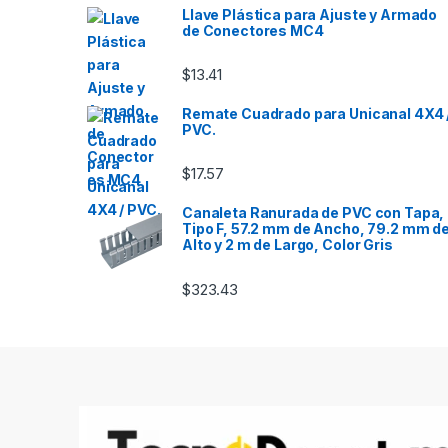
Llave Plástica para Ajuste y Armado
de Conectores MC4
$
13.41
Remate Cuadrado para Unicanal 4X4 
PVC.
$
17.57
Canaleta Ranurada de PVC con Tapa,
Tipo F, 57.2 mm de Ancho, 79.2 mm d
Alto y 2 m de Largo, Color Gris
$
323.43