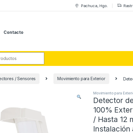
Pachuca, Hgo.
Rastr
Contacto
r:
ectores / Sensores
Movimiento para Exterior
Detec
Movimiento para Exteri
Detector d
100% Exteri
/ Hasta 12 
Instalación