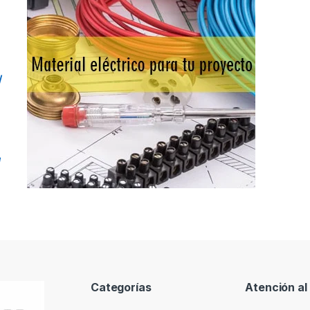
/
e
Categorías
Atención al 