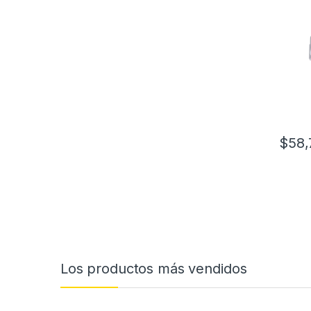
de 95 
Exteri
$
58,
Los productos más vendidos