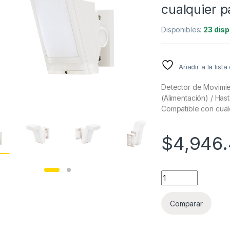
cualquier p
Disponibles:
23 disp
Añadir a la list
Detector de Movimien
(Alimentación) / Hast
Compatible con cual
$
4,946
Detector de Movimi
Comparar