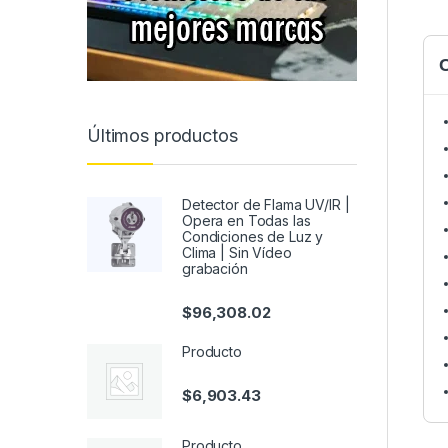
C
Últimos productos
Detector de Flama UV/IR |
Opera en Todas las
Condiciones de Luz y
Clima | Sin Vídeo
grabación
$
96,308.02
Producto
$
6,903.43
Producto