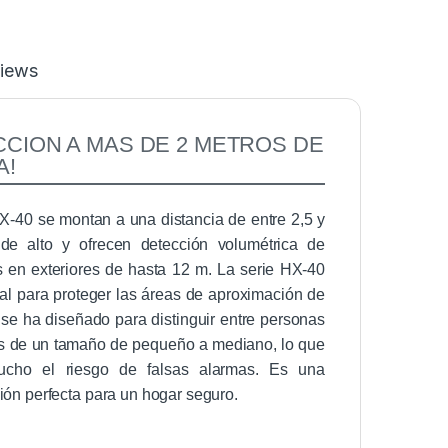
iews
CCION A MAS DE 2 METROS DE
A!
-40 se montan a una distancia de entre 2,5 y
de alto y ofrecen detección volumétrica de
s en exteriores de hasta 12 m. La serie HX-40
eal para proteger las áreas de aproximación de
y se ha diseñado para distinguir entre personas
s de un tamaño de pequeño a mediano, lo que
ucho el riesgo de falsas alarmas. Es una
ión perfecta para un hogar seguro.