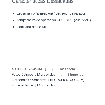
Características Destacadas
Led amarillo (alineacion) / Led rojo (disparador)
Temperatura de operación: -4°~131°F (20°~55°C)
Cableado de 1.8 Mts
SKU:
E-936-S45RRGQ
Categoría:
Fotoeléctricos y Microondas
Etiquetas:
Detectores / Sensores
,
ENFORCER SECOLARM
,
Fotoeléctricos y Microondas