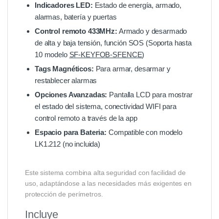
Indicadores LED:
Estado de energía, armado,
alarmas, batería y puertas
Control remoto 433MHz:
Armado y desarmado
de alta y baja tensión, función SOS (Soporta hasta
10 modelo
SF-KEYFOB-SFENCE
)
Tags Magnéticos:
Para armar, desarmar y
restablecer alarmas
Opciones Avanzadas:
Pantalla LCD para mostrar
el estado del sistema, conectividad WIFI para
control remoto a través de la app
Espacio para Bateria:
Compatible con modelo
LK1.212 (no incluida)
Este sistema combina alta seguridad con facilidad de
uso, adaptándose a las necesidades más exigentes en
protección de perímetros.
Incluye