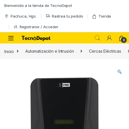
Skip to navigation
Skip to content
Bienvenido a la tienda de TecnoDepot
Pachuca, Hgo.
Rastrea tu pedido
Tienda
Registrarse / Acceder
0
Inicio
Automatización e Intrusión
Cercas Eléctricas