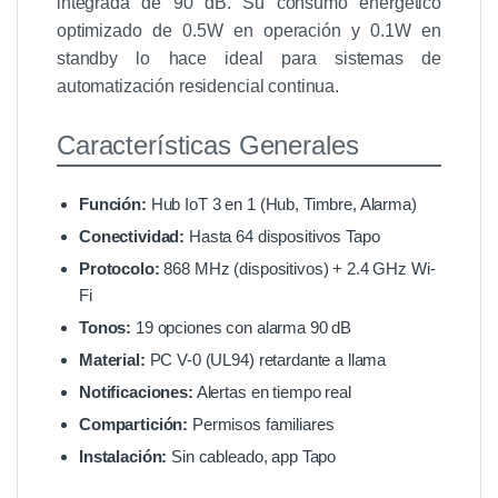
integrada de 90 dB. Su consumo energético
optimizado de 0.5W en operación y 0.1W en
standby lo hace ideal para sistemas de
automatización residencial continua.
Características Generales
Función:
Hub IoT 3 en 1 (Hub, Timbre, Alarma)
Conectividad:
Hasta 64 dispositivos Tapo
Protocolo:
868 MHz (dispositivos) + 2.4 GHz Wi-
Fi
Tonos:
19 opciones con alarma 90 dB
Material:
PC V-0 (UL94) retardante a llama
Notificaciones:
Alertas en tiempo real
Compartición:
Permisos familiares
Instalación:
Sin cableado, app Tapo