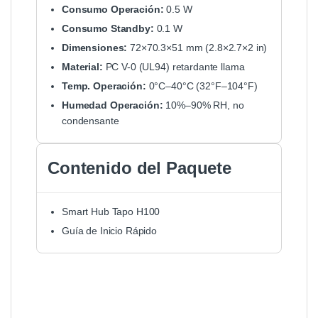
Consumo Operación:
0.5 W
Consumo Standby:
0.1 W
Dimensiones:
72×70.3×51 mm (2.8×2.7×2 in)
Material:
PC V-0 (UL94) retardante llama
Temp. Operación:
0°C–40°C (32°F–104°F)
Humedad Operación:
10%–90% RH, no
condensante
Contenido del Paquete
Smart Hub Tapo H100
Guía de Inicio Rápido