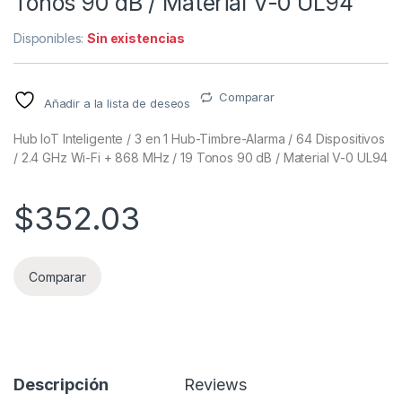
Tonos 90 dB / Material V-0 UL94
Disponibles:
Sin existencias
Comparar
Añadir a la lista de deseos
Hub IoT Inteligente / 3 en 1 Hub-Timbre-Alarma / 64 Dispositivos
/ 2.4 GHz Wi-Fi + 868 MHz / 19 Tonos 90 dB / Material V-0 UL94
$
352.03
Comparar
Descripción
Reviews