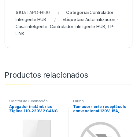
SKU:
TAPO-H100
Categoría:
Controlador
Inteligente HUB
Etiquetas:
Automatización -
Casa Inteligente
,
Controlador Inteligente HUB
,
TP-
LINK
Productos relacionados
Control de Iluminación
Lutron
Apagador inalámbrico
Tomacorriente receptáculo
ZigBee 110-220V 2 GANG
convencional 120V, 15A,
color blanco.