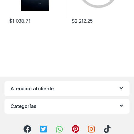
$
1,038.71
$
2,212.25
Atención al cliente
Categorías