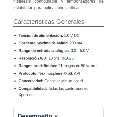
histéresis configurable y temporizadores de
estabilidad para aplicaciones críticas.
Características Generales
Tensión de alimentación:
5.0 V DC
Corriente máxima de salida:
200 mA
Rango de entrada analógica:
0.0 – 5.0 V
Resolución A/D:
10 bits (0-1023)
Rangos predefinidos:
21 rangos de 50 valores
Protocolo:
Nexmosphere X-talk API
Conectividad:
Conector wire-to-board
Compatibilidad:
Todos los controladores
Xperience
Desempeño y