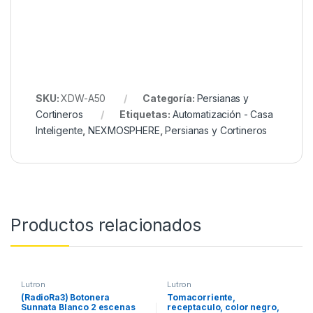
SKU:
XDW-A50
Categoría:
Persianas y
Cortineros
Etiquetas:
Automatización - Casa
Inteligente
,
NEXMOSPHERE
,
Persianas y Cortineros
Productos relacionados
Lutron
Lutron
(RadioRa3) Botonera
Tomacorriente,
Sunnata Blanco 2 escenas
receptaculo, color negro,