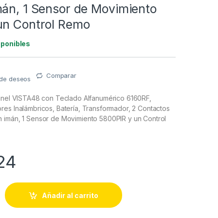
mán, 1 Sensor de Movimiento
un Control Remo
sponibles
Comparar
a de deseos
panel VISTA48 con Teclado Alfanumérico 6160RF,
res Inalámbricos, Batería, Transformador, 2 Contactos
 imán, 1 Sensor de Movimiento 5800PIR y un Control
24
 panel VISTA48 con Teclado Alfanumérico 6160RF, Receptor par
Añadir al carrito