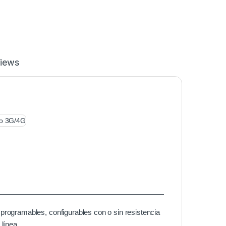
iews
programables, configurables con o sin resistencia
 línea