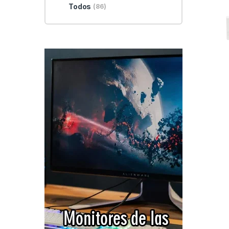
Todos
(86)