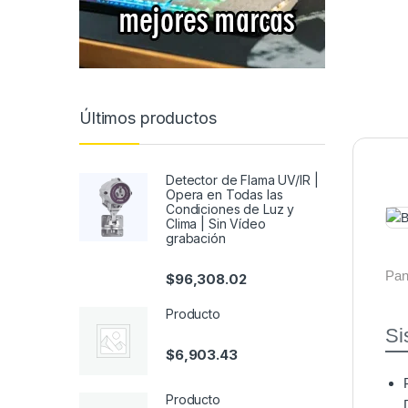
Últimos productos
Detector de Flama UV/IR |
Opera en Todas las
Condiciones de Luz y
Clima | Sin Vídeo
grabación
Pan
$
96,308.02
Producto
Si
$
6,903.43
Producto