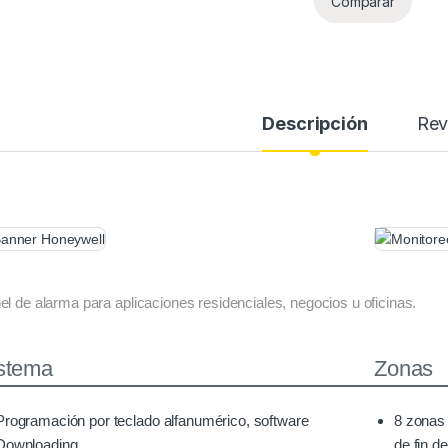
Comparar
Descripción
Rev
el de alarma para aplicaciones residenciales, negocios u oficinas.
stema
Zonas
Programación por teclado alfanumérico, software
8 zonas 
Downloading
de fin de