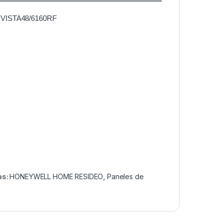
te VISTA48/6160RF
as:
HONEYWELL HOME RESIDEO
,
Paneles de