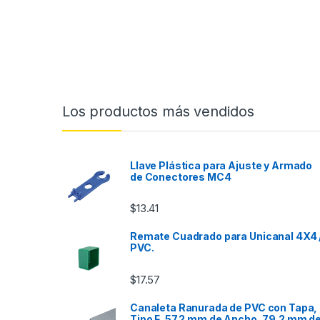
Los productos más vendidos
Llave Plástica para Ajuste y Armado
de Conectores MC4
$
13.41
Remate Cuadrado para Unicanal 4X4 
PVC.
$
17.57
Canaleta Ranurada de PVC con Tapa,
Tipo F, 57.2 mm de Ancho, 79.2 mm d