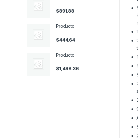
$
891.88
Producto
$
444.64
Producto
$
1,498.36