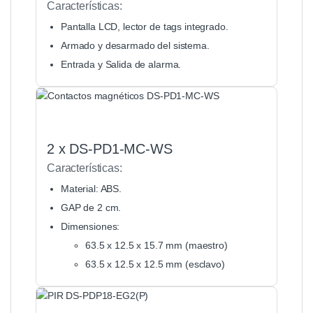
Características:
Pantalla LCD, lector de tags integrado.
Armado y desarmado del sistema.
Entrada y Salida de alarma.
2 x DS-PD1-MC-WS
Características:
Material: ABS.
GAP de 2 cm.
Dimensiones:
63.5 x 12.5 x 15.7 mm (maestro)
63.5 x 12.5 x 12.5 mm (esclavo)