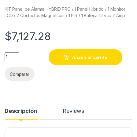
KIT Panel de Alarma HYBRID PRO / 1 Panel Híbrido / 1 Monitor
LCD / 2 Contactos Magnéticos / 1 PIR / 1 Batería 12 vcc 7 Amp
$
7,127.28
KIT Panel de Alarma HYBRID PRO / 1 Panel Híbrido / 1 Monitor L
Añadir al carrito
Comparar
Descripción
Reviews