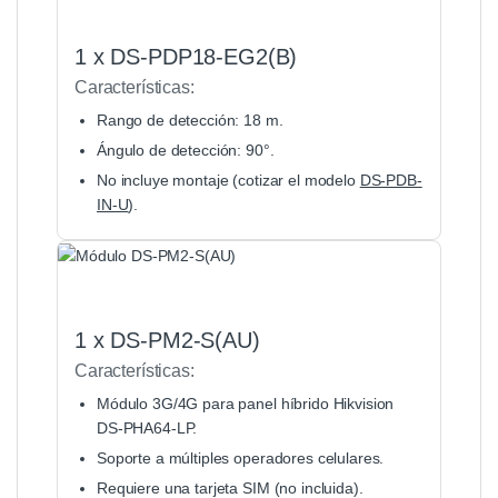
1 x DS-PDP18-EG2(B)
Características:
Rango de detección: 18 m.
Ángulo de detección: 90°.
No incluye montaje (cotizar el modelo
DS-PDB-
IN-U
).
1 x DS-PM2-S(AU)
Características:
Módulo 3G/4G para panel híbrido Hikvision
DS-PHA64-LP.
Soporte a múltiples operadores celulares.
Requiere una tarjeta SIM (no incluida).