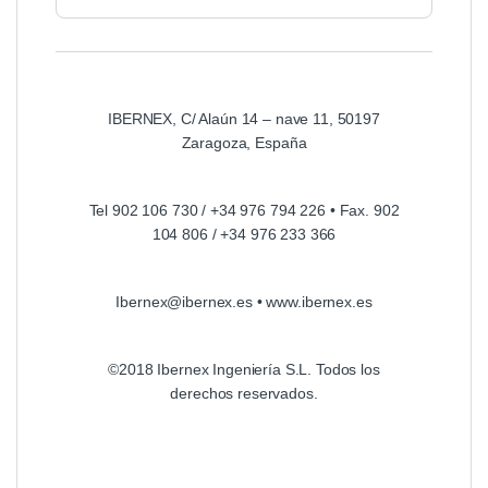
IBERNEX, C/ Alaún 14 – nave 11, 50197
Zaragoza, España
Tel 902 106 730 / +34 976 794 226 • Fax. 902
104 806 / +34 976 233 366
Ibernex@ibernex.es • www.ibernex.es
©2018 Ibernex Ingeniería S.L. Todos los
derechos reservados.