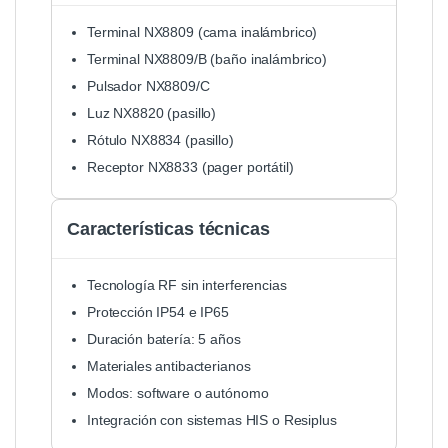
Terminal NX8809 (cama inalámbrico)
Terminal NX8809/B (baño inalámbrico)
Pulsador NX8809/C
Luz NX8820 (pasillo)
Rótulo NX8834 (pasillo)
Receptor NX8833 (pager portátil)
Características técnicas
Tecnología RF sin interferencias
Protección IP54 e IP65
Duración batería: 5 años
Materiales antibacterianos
Modos: software o autónomo
Integración con sistemas HIS o Resiplus