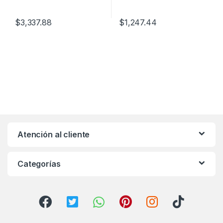
$
3,337.88
$
1,247.44
Atención al cliente
Categorías