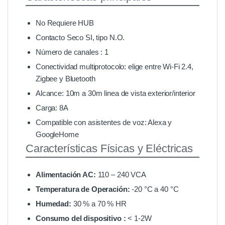
No Requiere HUB
Contacto Seco SI, tipo N.O.
Número de canales : 1
Conectividad multiprotocolo: elige entre Wi-Fi 2.4,
Zigbee y Bluetooth
Alcance: 10m a 30m linea de vista exterior/interior
Carga: 8A
Compatible con asistentes de voz: Alexa y
GoogleHome
Características Físicas y Eléctricas
Alimentación AC:
110 – 240 VCA
Temperatura de Operación:
-20 °C a 40 °C
Humedad:
30 % a 70 % HR
Consumo del dispositivo :
< 1-2W