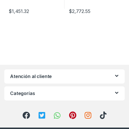
$
1,451.32
$
2,772.55
Atención al cliente
Categorías