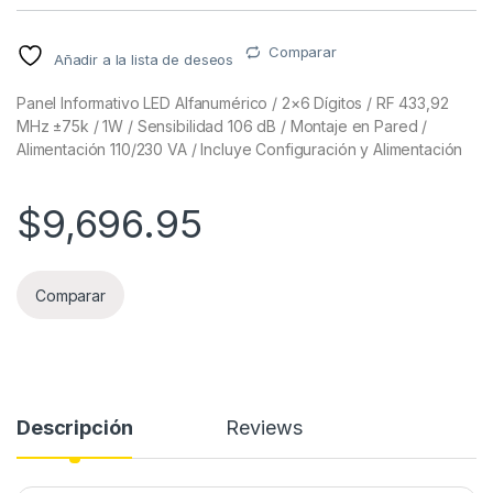
Comparar
Añadir a la lista de deseos
Panel Informativo LED Alfanumérico / 2×6 Dígitos / RF 433,92
MHz ±75k / 1W / Sensibilidad 106 dB / Montaje en Pared /
Alimentación 110/230 VA / Incluye Configuración y Alimentación
$
9,696.95
Comparar
Descripción
Reviews