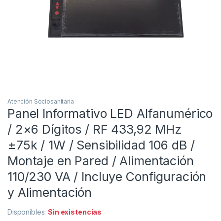
Atención Sociosanitaria
Panel Informativo LED Alfanumérico
/ 2×6 Dígitos / RF 433,92 MHz
±75k / 1W / Sensibilidad 106 dB /
Montaje en Pared / Alimentación
110/230 VA / Incluye Configuración
y Alimentación
Disponibles:
Sin existencias