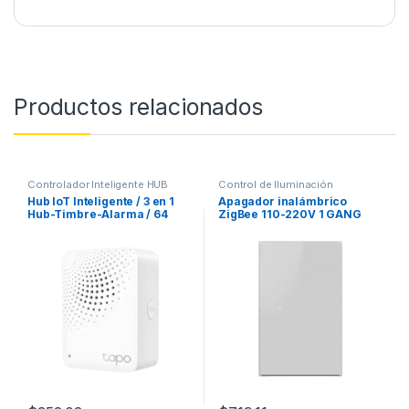
Productos relacionados
Controlador Inteligente HUB
Control de Iluminación
Hub IoT Inteligente / 3 en 1
Apagador inalámbrico
Hub-Timbre-Alarma / 64
ZigBee 110-220V 1 GANG
Dispositivos / 2.4 GHz Wi-Fi
+ 868 MHz / 19 Tonos 90 dB /
Material V-0 UL94