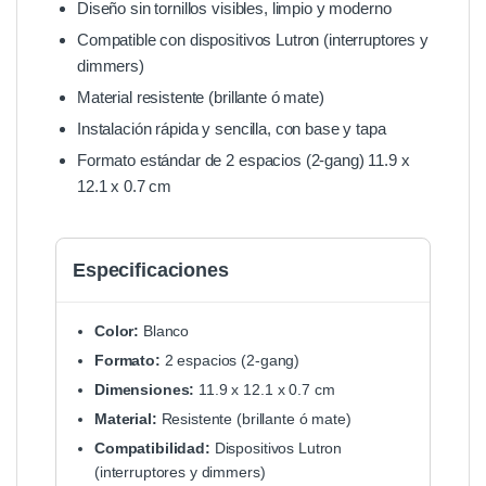
Diseño sin tornillos visibles, limpio y moderno
Compatible con dispositivos Lutron (interruptores y
dimmers)
Material resistente (brillante ó mate)
Instalación rápida y sencilla, con base y tapa
Formato estándar de 2 espacios (2-gang) 11.9 x
12.1 x 0.7 cm
Especificaciones
Color:
Blanco
Formato:
2 espacios (2-gang)
Dimensiones:
11.9 x 12.1 x 0.7 cm
Material:
Resistente (brillante ó mate)
Compatibilidad:
Dispositivos Lutron
(interruptores y dimmers)