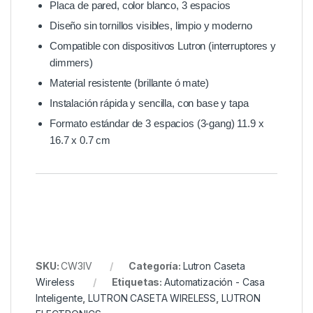
Placa de pared, color blanco, 3 espacios
Diseño sin tornillos visibles, limpio y moderno
Compatible con dispositivos Lutron (interruptores y
dimmers)
Material resistente (brillante ó mate)
Instalación rápida y sencilla, con base y tapa
Formato estándar de 3 espacios (3-gang) 11.9 x
16.7 x 0.7 cm
SKU:
CW3IV
Categoría:
Lutron Caseta
Wireless
Etiquetas:
Automatización - Casa
Inteligente
,
LUTRON CASETA WIRELESS
,
LUTRON