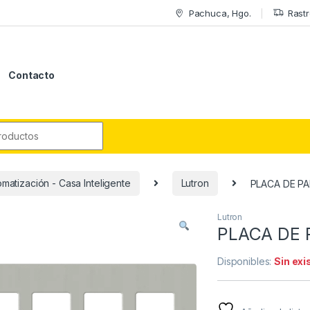
Pachuca, Hgo.
Rastr
Contacto
r:
matización - Casa Inteligente
Lutron
PLACA DE PA
Lutron
PLACA DE 
Disponibles:
Sin exi