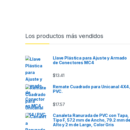
Los productos más vendidos
Llave Plástica para Ajuste y Armado
de Conectores MC4
$
13.41
Remate Cuadrado para Unicanal 4X4 
PVC.
$
17.57
Canaleta Ranurada de PVC con Tapa,
Tipo F, 57.2 mm de Ancho, 79.2 mm d
Alto y 2 m de Largo, Color Gris