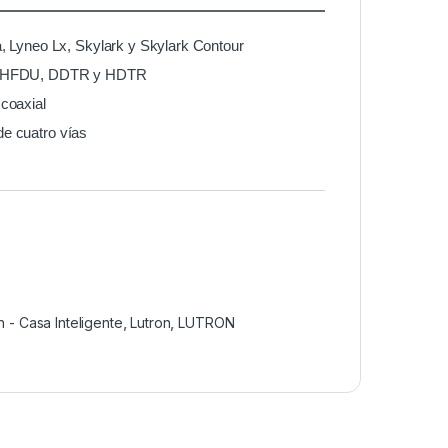
, Lyneo Lx, Skylark y Skylark Contour
DU, HFDU, DDTR y HDTR
 coaxial
de cuatro vías
 - Casa Inteligente
,
Lutron
,
LUTRON