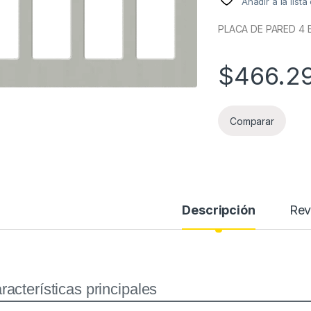
Añadir a la list
PLACA DE PARED 4 
$
466.2
Comparar
Descripción
Rev
racterísticas principales