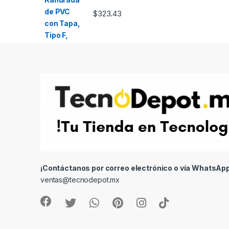
$
323.43
¡Contáctanos por correo electrónico o vía WhatsApp
ventas@tecnodepot.mx