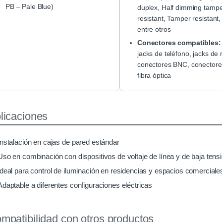
PB – Pale Blue)
duplex, Half dimming tamp
resistant, Tamper resistant
entre otros
Conectores compatibles:
jacks de teléfono, jacks de 
conectores BNC, conectore
fibra óptica
licaciones
Instalación en cajas de pared estándar
Uso en combinación con dispositivos de voltaje de línea y de baja tens
Ideal para control de iluminación en residencias y espacios comerciale
Adaptable a diferentes configuraciones eléctricas
mpatibilidad con otros productos