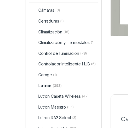
Cámaras
(3)
Cerraduras
(1)
Climatización
(16)
Climatización y Termostatos
(1)
Control de Iluminación
(78)
Controlador Inteligente HUB
(6)
Garage
(1)
Lutron
(393)
Lutron Caseta Wireless
(47)
Lutron Maestro
(35)
Lutron RA2 Select
Ca
(2)