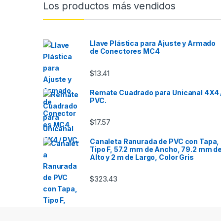
Los productos más vendidos
Llave Plástica para Ajuste y Armado
de Conectores MC4
$
13.41
Remate Cuadrado para Unicanal 4X4 
PVC.
$
17.57
Canaleta Ranurada de PVC con Tapa,
Tipo F, 57.2 mm de Ancho, 79.2 mm d
Alto y 2 m de Largo, Color Gris
$
323.43