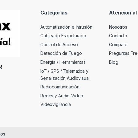
Categorías
Atención al 
Automatización e Intrusión
Nosotros
Cableado Estructurado
Contacto
Control de Acceso
Compare
Detección de Fuego
Preguntas Fre
Energía / Herramientas
Blog
!
IoT / GPS / Telemática y
Senalización Audiovisual
Radiocomunicación
Redes y Audio-Video
Videovigilancia
dos