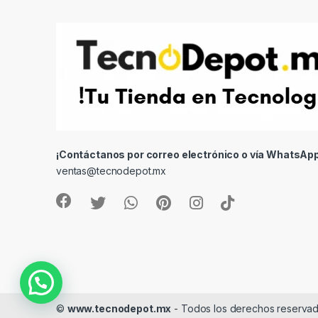
¡Contáctanos por correo electrónico o vía WhatsApp
ventas@tecnodepot.mx
©
www.tecnodepot.mx
- Todos los derechos reserva