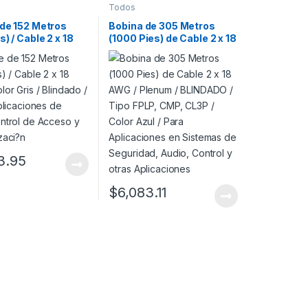
Todos
 de 152 Metros
Bobina de 305 Metros
s) / Cable 2 x 18
(1000 Pies) de Cable 2 x 18
lor Gris /
AWG / Plenum / BLINDADO
/ Riser /
/ Tipo FPLP, CMP, CL3P /
iones de Audio
Color Azul / Para
 de Acceso y
Aplicaciones en Sistemas
izaci?n
de Seguridad, Audio,
Control y otras
Aplicaciones
3.95
$
6,083.11