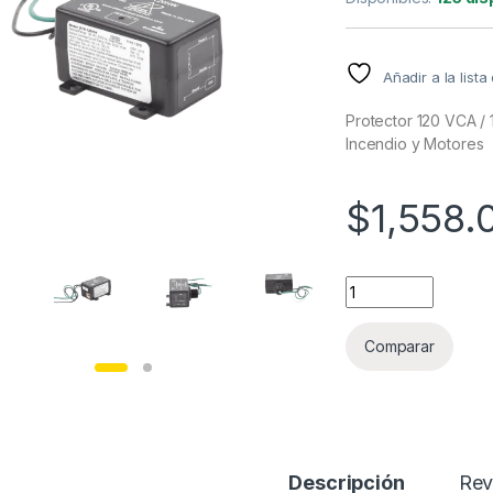
Añadir a la list
Protector 120 VCA / 
Incendio y Motores
$
1,558.
Protector 120 VCA /
Comparar
Descripción
Rev